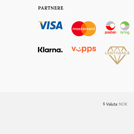
PARTNERE
Valuta
: NOK