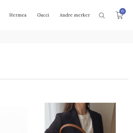
0
Hermes
Gucci
Andre merker