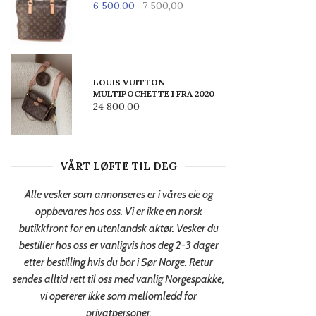
6 500,00
7 500,00
LOUIS VUITTON
MULTIPOCHETTE I FRA 2020
24 800,00
VÅRT LØFTE TIL DEG
Alle vesker som annonseres er i våres eie og
oppbevares hos oss. Vi er ikke en norsk
butikkfront for en utenlandsk aktør. Vesker du
bestiller hos oss er vanligvis hos deg 2-3 dager
etter bestilling hvis du bor i Sør Norge. Retur
sendes alltid rett til oss med vanlig Norgespakke,
vi opererer ikke som mellomledd for
privatpersoner.