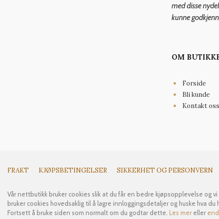
med disse nydeli
kunne godkjenn
OM BUTIKK
Forside
Bli kunde
Kontakt os
FRAKT
KJØPSBETINGELSER
SIKKERHET OG PERSONVERN
Vår nettbutikk bruker cookies slik at du får en bedre kjøpsopplevelse og vi
bruker cookies hovedsaklig til å lagre innloggingsdetaljer og huske hva du 
Fortsett å bruke siden som normalt om du godtar dette.
Les mer
eller
endr