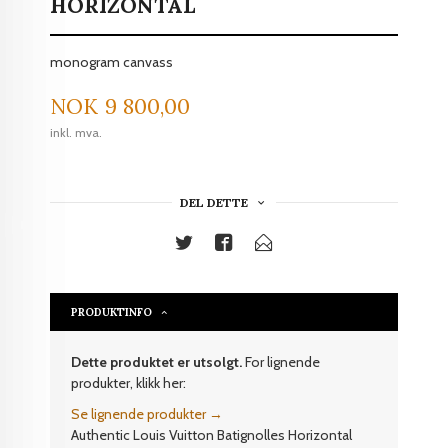
HORIZONTAL
monogram canvass
Pris
NOK
9 800,00
inkl. mva.
DEL DETTE
PRODUKTINFO
Dette produktet er utsolgt.
For lignende
produkter, klikk her:
Se lignende produkter →
Authentic Louis Vuitton Batignolles Horizontal