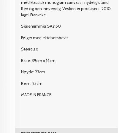
med klassisk monogram canvass i nydelig stand.
Ren og pen innvendig. Vesken er produsert i 2010
lagt i Frankrike
Serienummer SA2150
Følger med ektehetsbevis
Størrelse
Base: 39cm x 14cm
Høyde: 23cm
Reim: 23cm
MADE IN FRANCE