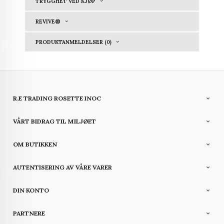
TRYGGHET VED KJØP
REVIVE®
PRODUKTANMELDELSER (0)
R.E TRADING ROSETTE INOC
VÅRT BIDRAG TIL MILJØET
OM BUTIKKEN
AUTENTISERING AV VÅRE VARER
DIN KONTO
PARTNERE