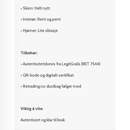
• Skinn: Helt nytt
• Interiør: Rent og pent
• Hjørner: Lite slitasje
Tilbehør:
• Autentisitetsbevis fra LegitGrails (RET 7544)
• QR-kode og digitalt sertifikat
• Retrading.no dustbag følger med
Viktig å vite:
Autentisert og klar til bruk.