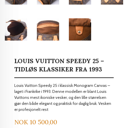
LOUIS VUITTON SPEEDY 25 –
TIDLØS KLASSIKER FRA 1993
Louis Vuitton Speedy 25 i klassisk Monogram Canvas –
laget i Frankrike i 1993. Denne modellen er blant Louis
Vuittons mest ikoniske vesker, og den lille størrelsen
gjør den både elegant og praktisk for daglig bruk. Vesken
er profesjonelt rest
Pris
NOK
10 500,00