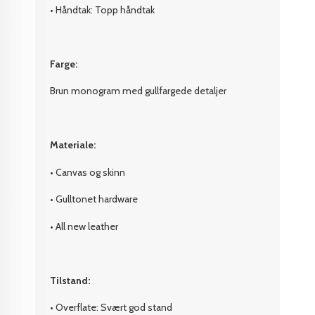
• Håndtak: Topp håndtak
Farge:
Brun monogram med gullfargede detaljer
Materiale:
• Canvas og skinn
• Gulltonet hardware
• All new leather
Tilstand:
• Overflate: Svært god stand