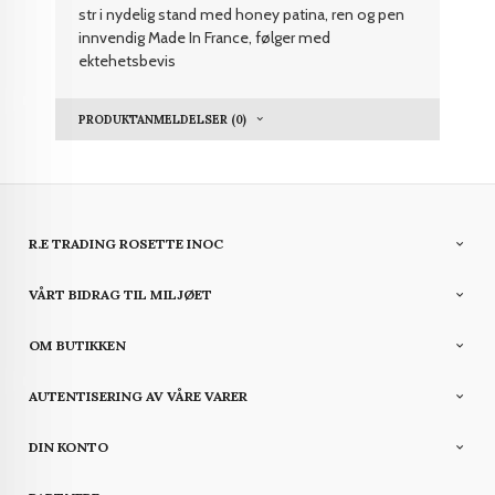
str i nydelig stand med honey patina, ren og pen
innvendig Made In France, følger med
ektehetsbevis
PRODUKTANMELDELSER (0)
R.E TRADING ROSETTE INOC
VÅRT BIDRAG TIL MILJØET
OM BUTIKKEN
AUTENTISERING AV VÅRE VARER
DIN KONTO