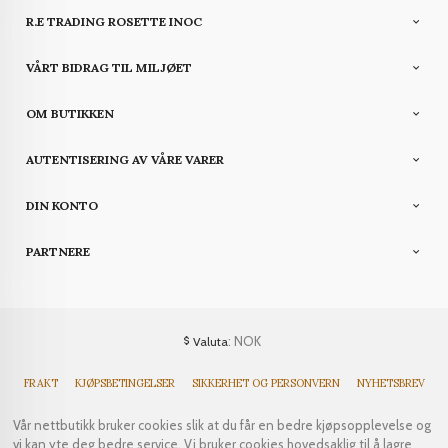
R.E TRADING ROSETTE INOC
VÅRT BIDRAG TIL MILJØET
OM BUTIKKEN
AUTENTISERING AV VÅRE VARER
DIN KONTO
PARTNERE
: NOK
Valuta
FRAKT
KJØPSBETINGELSER
SIKKERHET OG PERSONVERN
NYHETSBREV
Vår nettbutikk bruker cookies slik at du får en bedre kjøpsopplevelse og
vi kan yte deg bedre service. Vi bruker cookies hovedsaklig til å lagre