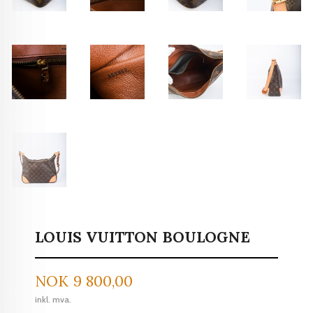
LOUIS VUITTON BOULOGNE
Pris
NOK
9 800,00
inkl. mva.