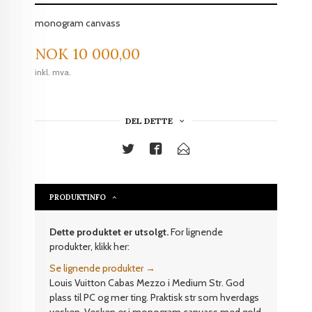
monogram canvass
Pris
NOK
10 000,00
inkl. mva.
DEL DETTE
PRODUKTINFO
Dette produktet er utsolgt.
For lignende
produkter, klikk her:
Se lignende produkter →
Louis Vuitton Cabas Mezzo i Medium Str. God
plass til PC og mer ting. Praktisk str som hverdags
vesken. Vesken er i monogram canvass med gold