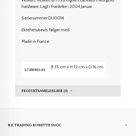
hardware. Lagt i Frankrike i 2004 Januar
Serienummer DU0014
Ektehetsbevis følger med
Made in France
B 35 cm x H 32 cm x D 16 cm
STØRRELSE
PRODUKTANMELDELSER (0)
R.E TRADING ROSETTE INOC