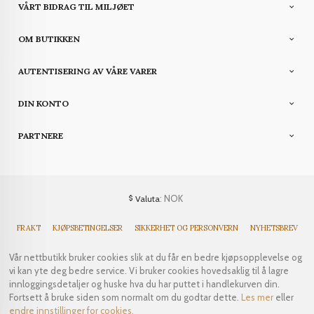
VÅRT BIDRAG TIL MILJØET
OM BUTIKKEN
AUTENTISERING AV VÅRE VARER
DIN KONTO
PARTNERE
: NOK
Valuta
FRAKT
KJØPSBETINGELSER
SIKKERHET OG PERSONVERN
NYHETSBREV
Vår nettbutikk bruker cookies slik at du får en bedre kjøpsopplevelse og
vi kan yte deg bedre service. Vi bruker cookies hovedsaklig til å lagre
innloggingsdetaljer og huske hva du har puttet i handlekurven din.
Fortsett å bruke siden som normalt om du godtar dette.
Les mer
eller
endre innstillinger for cookies.