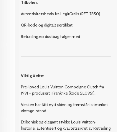
Tilbehør:
Autentisitetsbevis fra LegitGrails (RET 7850)
QR-kode og digitalt sertifikat
Retrading.no dustbag følger med
Viktig å vite:
Pre-loved Louis Vuitton Compeigne Clutch fra
1991 – produsert i Frankrike (kode SL0951).
Vesken har fått nytt skinn og fremstår i utmerket
vintage-stand.
Et ikonisk og elegant stykke Louis Vuitton-
historie, autentisert og kvalitetssikret av Retrading