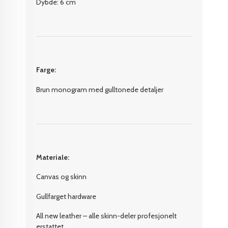
Dybde: 6 cm
Farge:
Brun monogram med gulltonede detaljer
Materiale:
Canvas og skinn
Gullfarget hardware
All new leather – alle skinn-deler profesjonelt
erstattet