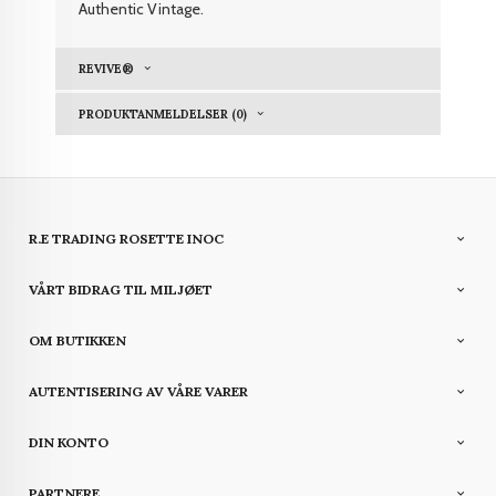
Authentic Vintage.
REVIVE®
PRODUKTANMELDELSER (0)
R.E TRADING ROSETTE INOC
VÅRT BIDRAG TIL MILJØET
OM BUTIKKEN
AUTENTISERING AV VÅRE VARER
DIN KONTO
PARTNERE