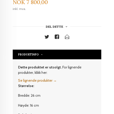
Pris
NOK
7 800,00
inkl. mva.
DEL DETTE
PRODUKTINFO
Dette produktet er utsolgt.
For lignende
produkter, klikk her:
Se lignende produkter →
Størrelse:
Bredde: 26 cm
Høyde: 16 cm