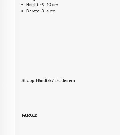
Height: ~9–10 cm
Depth: ~3–4 cm
Stropp: Håndtak / skulderrem
FARGE: