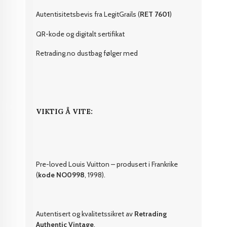
Autentisitetsbevis fra LegitGrails (
RET 7601
)
QR-kode og digitalt sertifikat
Retrading.no dustbag følger med
VIKTIG Å VITE:
Pre-loved Louis Vuitton – produsert i Frankrike
(
kode NO0998
, 1998).
Autentisert og kvalitetssikret av
Retrading
Authentic Vintage
.