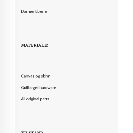
Damier Ebene
MATERIALE:
Canvas og skinn
Gullfarget hardware
All original parts
TILSTAND: