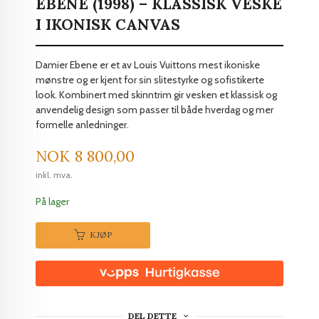
EBENE (1998) – KLASSISK VESKE
I IKONISK CANVAS
Damier Ebene er et av Louis Vuittons mest ikoniske
mønstre og er kjent for sin slitestyrke og sofistikerte
look. Kombinert med skinntrim gir vesken et klassisk og
anvendelig design som passer til både hverdag og mer
formelle anledninger.
Pris
NOK
8 800,00
inkl. mva.
På lager
KJØP
DEL DETTE