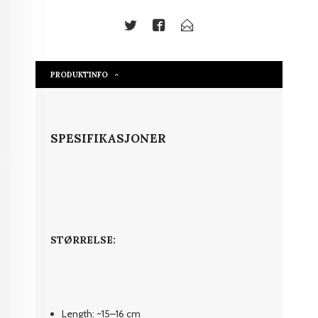
PRODUKTINFO
SPESIFIKASJONER
STØRRELSE:
Length: ~15–16 cm