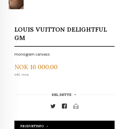
LOUIS VUITTON DELIGHTFUL
GM
monogram canvass
Pris
NOK
16 000,00
inkl. mva.
DEL DETTE
PRODUKTINFO