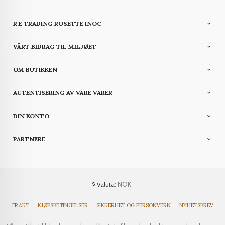
R.E TRADING ROSETTE INOC
VÅRT BIDRAG TIL MILJØET
OM BUTIKKEN
AUTENTISERING AV VÅRE VARER
DIN KONTO
PARTNERE
: NOK
Valuta
FRAKT
KJØPSBETINGELSER
SIKKERHET OG PERSONVERN
NYHETSBREV