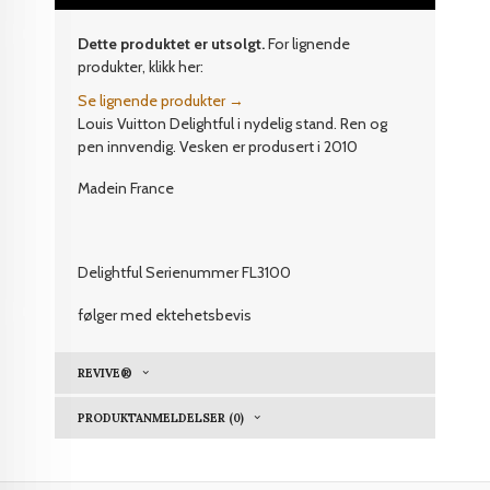
Dette produktet er utsolgt.
For lignende
produkter, klikk her:
Se lignende produkter →
Louis Vuitton
Delightful i nydelig stand. Ren og
pen innvendig. Vesken er produsert i 2010
Madein France
Delightful Serienummer FL3100
følger med ektehetsbevis
REVIVE®
PRODUKTANMELDELSER (0)