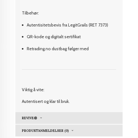
Tilbehør:
Autentisitetsbevis fra LegitGrails (RET 7373)
QR-kode og digitalt sertifikat
Retrading.no dustbag følger med
Viktig å vite:
Autentisert og klar til bruk.
REVIVE®
PRODUKTANMELDELSER (0)