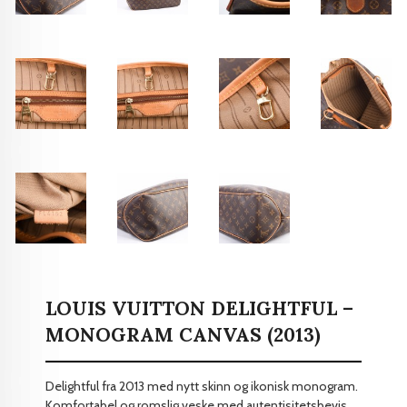
LOUIS VUITTON DELIGHTFUL –
MONOGRAM CANVAS (2013)
Delightful fra 2013 med nytt skinn og ikonisk monogram.
Komfortabel og romslig veske med autentisitetsbevis