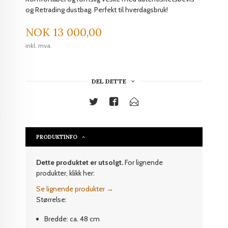
og Retrading dustbag. Perfekt til hverdagsbruk!
Pris
NOK
13 000,00
inkl. mva.
DEL DETTE
PRODUKTINFO
Dette produktet er utsolgt.
For lignende
produkter, klikk her:
Se lignende produkter →
Størrelse:
Bredde: ca. 48 cm