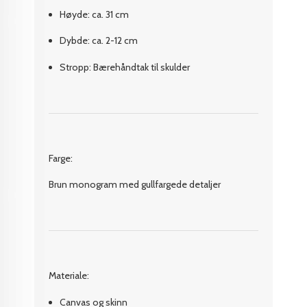
Høyde: ca. 31 cm
Dybde: ca. 2-12 cm
Stropp: Bærehåndtak til skulder
Farge:
Brun monogram med gullfargede detaljer
Materiale:
Canvas og skinn