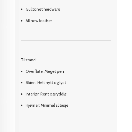
Gulltonet hardware
All new leather
Tilstand:
Overflate: Meget pen
Skinn: Helt nytt og lyst
Interiør: Rent og ryddig
Hjørner: Minimal slitasje