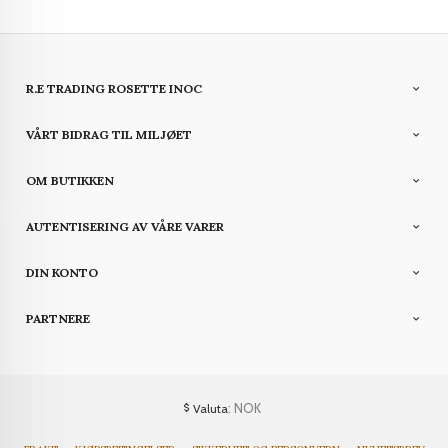
R.E TRADING ROSETTE INOC
VÅRT BIDRAG TIL MILJØET
OM BUTIKKEN
AUTENTISERING AV VÅRE VARER
DIN KONTO
PARTNERE
: NOK
Valuta