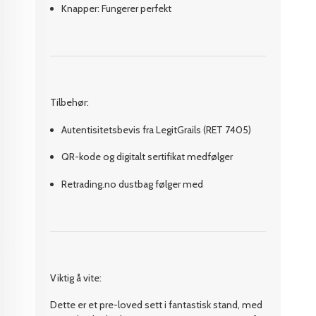
Knapper: Fungerer perfekt
Tilbehør:
Autentisitetsbevis fra LegitGrails (RET 7405)
QR-kode og digitalt sertifikat medfølger
Retrading.no dustbag følger med
Viktig å vite:
Dette er et pre-loved sett i fantastisk stand, med