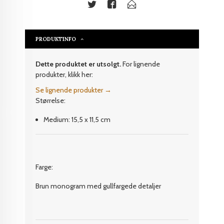
PRODUKTINFO
Dette produktet er utsolgt.
For lignende
produkter, klikk her:
Se lignende produkter →
Størrelse:
Medium: 15,5 x 11,5 cm
Farge:
Brun monogram med gullfargede detaljer