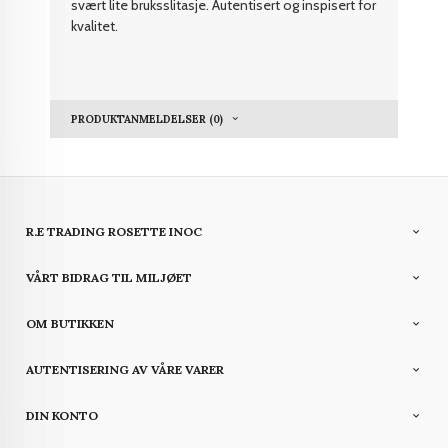
svært lite bruksslitasje. Autentisert og inspisert for
kvalitet.
PRODUKTANMELDELSER (0)
R.E TRADING ROSETTE INOC
VÅRT BIDRAG TIL MILJØET
OM BUTIKKEN
AUTENTISERING AV VÅRE VARER
DIN KONTO