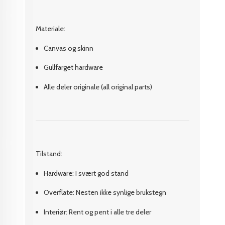
Materiale:
Canvas og skinn
Gullfarget hardware
Alle deler originale (all original parts)
Tilstand:
Hardware: I svært god stand
Overflate: Nesten ikke synlige brukstegn
Interiør: Rent og pent i alle tre deler