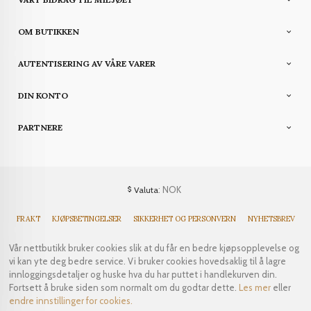
OM BUTIKKEN
AUTENTISERING AV VÅRE VARER
DIN KONTO
PARTNERE
: NOK
Valuta
FRAKT
KJØPSBETINGELSER
SIKKERHET OG PERSONVERN
NYHETSBREV
Vår nettbutikk bruker cookies slik at du får en bedre kjøpsopplevelse og
vi kan yte deg bedre service. Vi bruker cookies hovedsaklig til å lagre
innloggingsdetaljer og huske hva du har puttet i handlekurven din.
Fortsett å bruke siden som normalt om du godtar dette.
Les mer
eller
endre innstillinger for cookies.