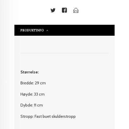
PRODUKTINFO
Størrelse:
Bredde: 29 cm
Høyde: 33 cm
Dybde: 11 cm
Stropp: Fast buet skulderstropp