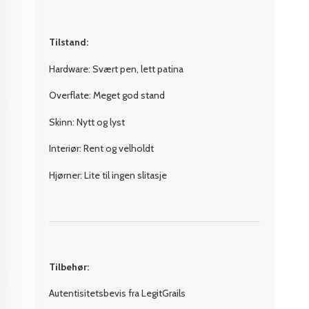
Tilstand:
Hardware: Svært pen, lett patina
Overflate: Meget god stand
Skinn: Nytt og lyst
Interiør: Rent og velholdt
Hjørner: Lite til ingen slitasje
Tilbehør:
Autentisitetsbevis fra LegitGrails