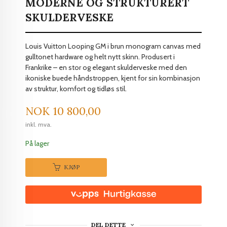
MODERNE OG STRUKTURERT
SKULDERVESKE
Louis Vuitton Looping GM i brun monogram canvas med
gulltonet hardware og helt nytt skinn. Produsert i
Frankrike – en stor og elegant skulderveske med den
ikoniske buede håndstroppen, kjent for sin kombinasjon
av struktur, komfort og tidløs stil.
Pris
NOK
10 800,00
inkl. mva.
På lager
KJØP
DEL DETTE