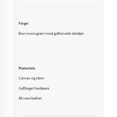
Farge:
Brun monogram med gulltonede detaljer
Materiale:
Canvas og skinn
Gullfarget hardware
All new leather