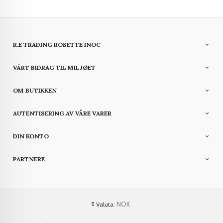
R.E TRADING ROSETTE INOC
VÅRT BIDRAG TIL MILJØET
OM BUTIKKEN
AUTENTISERING AV VÅRE VARER
DIN KONTO
PARTNERE
: NOK
Valuta