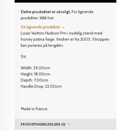
Dette produktet er utsolgt.
For lignende
produkter, klikk her:
Se lignende produkter →
Louis Vuitton Hudson Pm i nydelig stand med
honey patina farge. Vesken er fra 2005. Stroppen
kan justeres på lengden.
Str
Width: 29.00cm
Height: 18.00cm
Depth: 7.00cm
Handle Drop: 22.00cm
Made in France
PRODUKTANMELDELSER (0)