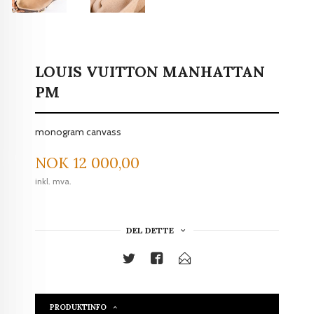
LOUIS VUITTON MANHATTAN
PM
monogram canvass
Pris
NOK
12 000,00
inkl. mva.
DEL DETTE
PRODUKTINFO