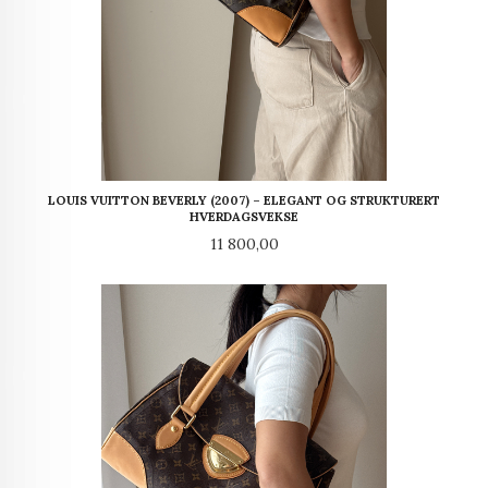
LOUIS VUITTON BEVERLY (2007) – ELEGANT OG STRUKTURERT
HVERDAGSVEKSE
Pris
11 800,00