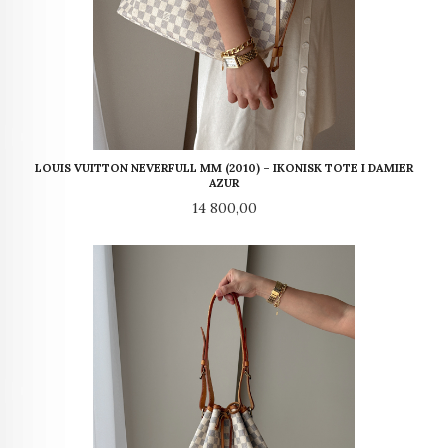
LOUIS VUITTON NEVERFULL MM (2010) – IKONISK TOTE I DAMIER
AZUR
Pris
14 800,00