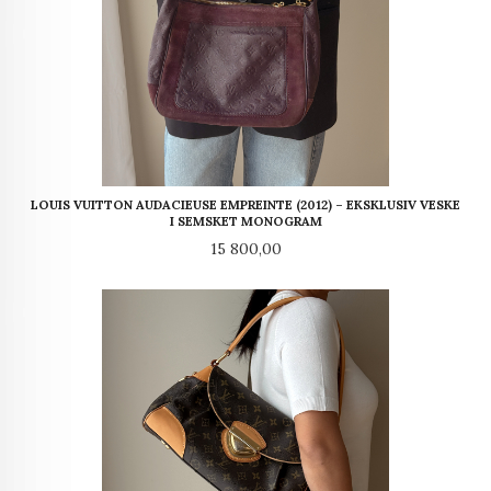
LOUIS VUITTON AUDACIEUSE EMPREINTE (2012) – EKSKLUSIV VESKE
I SEMSKET MONOGRAM
Pris
15 800,00