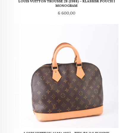
LOUIS VUITTON TROUSSE 28 (1988) – KLASSISK POUCH I
MONOGRAM
Pris
6 600,00