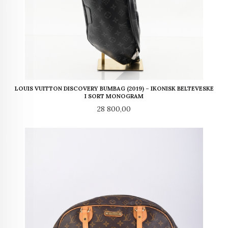
LOUIS VUITTON DISCOVERY BUMBAG (2019) – IKONISK BELTEVESKE
I SORT MONOGRAM
Pris
28 800,00