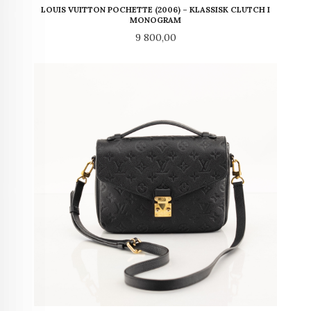
LOUIS VUITTON POCHETTE (2006) – KLASSISK CLUTCH I
MONOGRAM
Pris
9 800,00