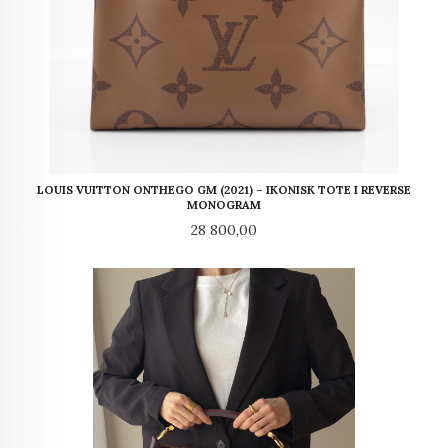
LOUIS VUITTON ONTHEGO GM (2021) – IKONISK TOTE I REVERSE
MONOGRAM
Pris
28 800,00