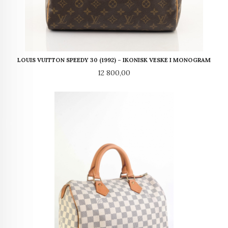
LOUIS VUITTON SPEEDY 30 (1992) – IKONISK VESKE I MONOGRAM
Pris
12 800,00