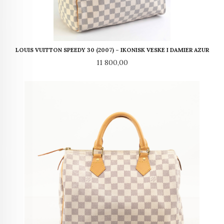
LOUIS VUITTON SPEEDY 30 (2007) – IKONISK VESKE I DAMIER AZUR
Pris
11 800,00