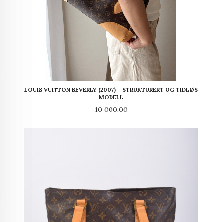
LOUIS VUITTON BEVERLY (2007) – STRUKTURERT OG TIDLØS
MODELL
Pris
10 000,00