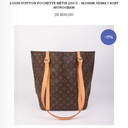
LOUIS VUITTON POCHETTE MÉTIS (2017) – IKONISK VESKE I SORT
MONOGRAM
Pris
28 800,00
-11%