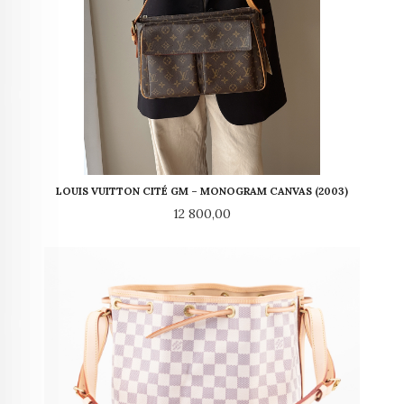
LOUIS VUITTON CITÉ GM – MONOGRAM CANVAS (2003)
Pris
12 800,00