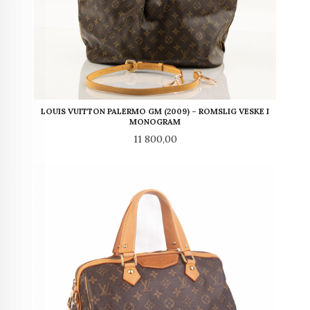
LOUIS VUITTON PALERMO GM (2009) – ROMSLIG VESKE I
MONOGRAM
Pris
11 800,00