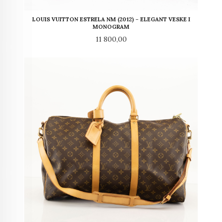
LOUIS VUITTON ESTRELA NM (2012) – ELEGANT VESKE I
MONOGRAM
Pris
11 800,00