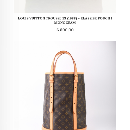
LOUIS VUITTON TROUSSE 23 (1988) – KLASSISK POUCH I
MONOGRAM
Pris
6 800,00