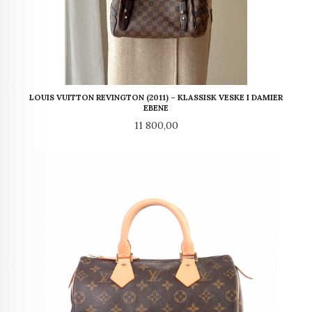
LOUIS VUITTON REVINGTON (2011) – KLASSISK VESKE I DAMIER
EBENE
Pris
11 800,00