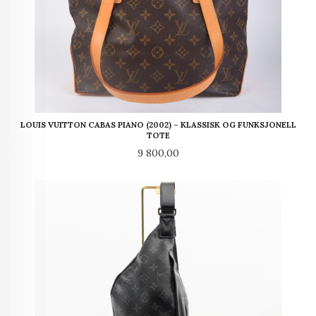
LOUIS VUITTON CABAS PIANO (2002) – KLASSISK OG FUNKSJONELL
TOTE
Pris
9 800,00