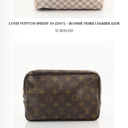
LOUIS VUITTON SPEEDY 30 (2007) – IKONISK VESKE I DAMIER AZUR
Pris
11 800,00