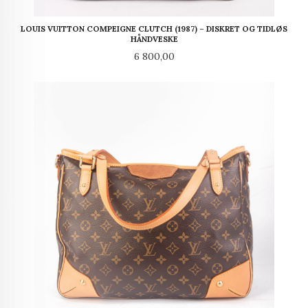
LOUIS VUITTON COMPEIGNE CLUTCH (1987) – DISKRET OG TIDLØS
HÅNDVESKE
Pris
6 800,00