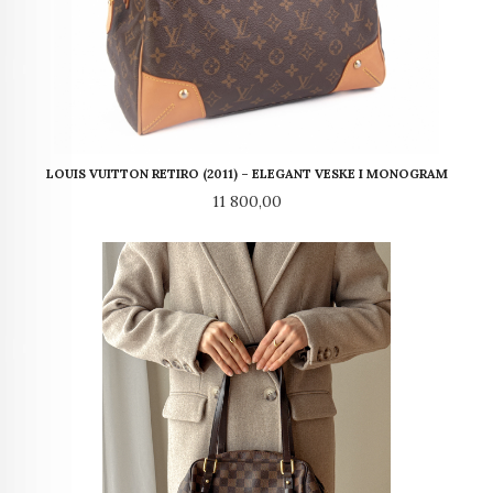
LOUIS VUITTON RETIRO (2011) – ELEGANT VESKE I MONOGRAM
Pris
11 800,00