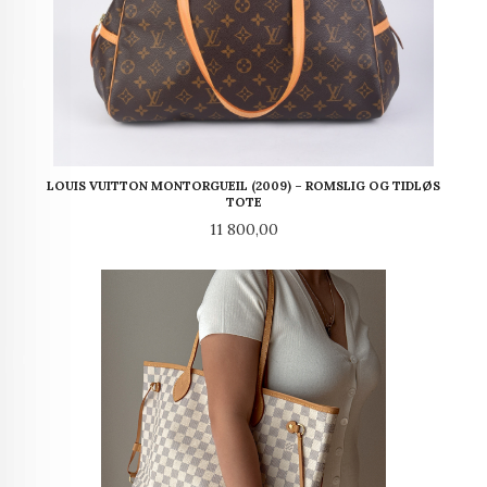
LOUIS VUITTON MONTORGUEIL (2009) – ROMSLIG OG TIDLØS
TOTE
Pris
11 800,00