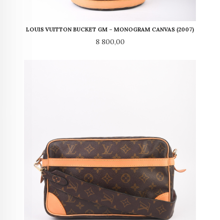
LOUIS VUITTON BUCKET GM – MONOGRAM CANVAS (2007)
Pris
8 800,00