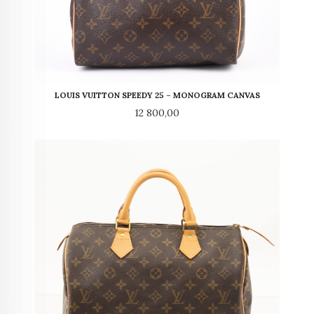
LOUIS VUITTON SPEEDY 25 – MONOGRAM CANVAS
Pris
12 800,00