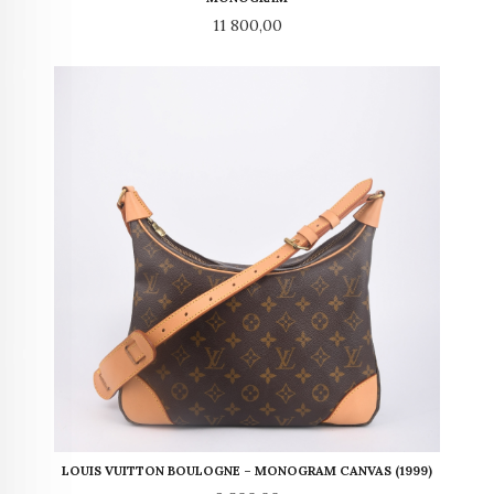
Pris
11 800,00
LOUIS VUITTON BOULOGNE – MONOGRAM CANVAS (1999)