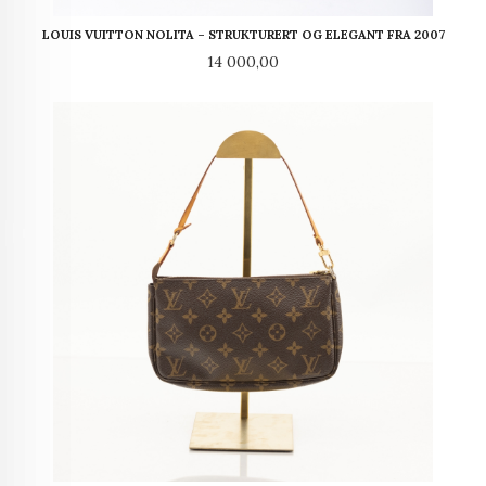
LOUIS VUITTON NOLITA – STRUKTURERT OG ELEGANT FRA 2007
Pris
14 000,00