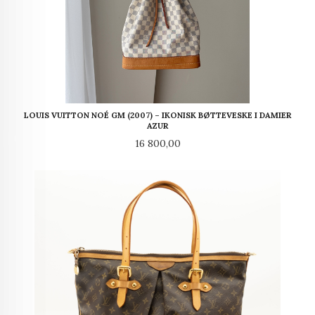
LOUIS VUITTON NOÉ GM (2007) – IKONISK BØTTEVESKE I DAMIER
AZUR
Pris
16 800,00