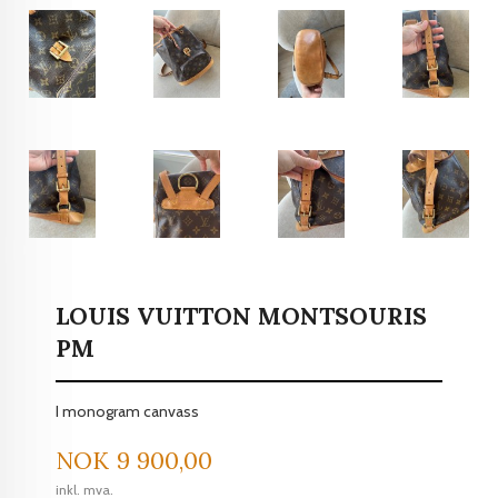
LOUIS VUITTON MONTSOURIS
PM
I monogram canvass
Pris
NOK
9 900,00
inkl. mva.