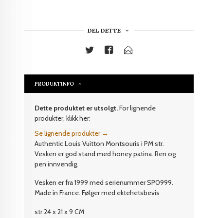
DEL DETTE
PRODUKTINFO
Dette produktet er utsolgt.
For lignende
produkter, klikk her:
Se lignende produkter →
Authentic Louis Vuitton Montsouris i PM str.
Vesken er god stand med honey patina. Ren og
pen innvendig.
Vesken er fra 1999 med serienummer SP0999.
Made in France. Følger med ektehetsbevis
str 24 x 21 x 9 CM