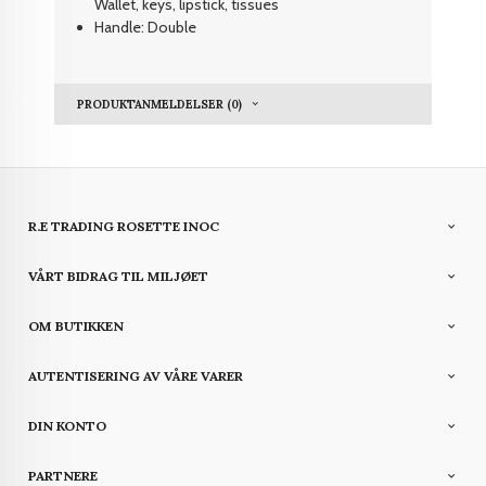
Wallet, keys, lipstick, tissues
Handle: Double
PRODUKTANMELDELSER (0)
R.E TRADING ROSETTE INOC
VÅRT BIDRAG TIL MILJØET
OM BUTIKKEN
AUTENTISERING AV VÅRE VARER
DIN KONTO
PARTNERE