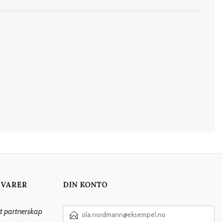
 VARER
DIN KONTO
E-
rt partnerskap
POSTADRESSE