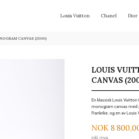
Louis Vuitton
Chanel
Dior
NOGRAM CANVAS (2000)
LOUIS VUI
CANVAS (200
En klassisk Louis Vuitton
monogram canvas med gull
Frankrike, og en av Loui
Pris
NOK
8 800,0
inkl. mva.