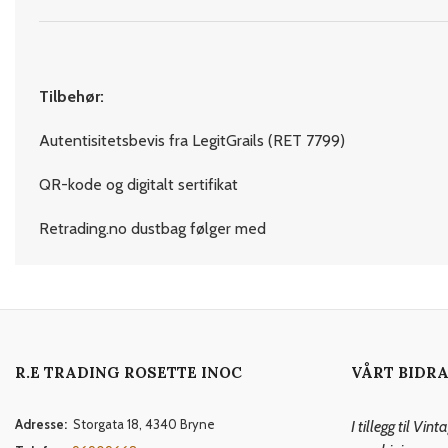
Tilbehør:
Autentisitetsbevis fra LegitGrails (RET 7799)
QR-kode og digitalt sertifikat
Retrading.no dustbag følger med
R.E TRADING ROSETTE INOC
VÅRT BIDRA
Adresse:
Storgata 18, 4340 Bryne
I tillegg til Vi