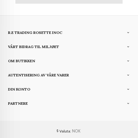
R.E TRADING ROSETTE INOC
VÅRT BIDRAG TIL MILJØET
OM BUTIKKEN
AUTENTISERING AV VÅRE VARER
DIN KONTO
PARTNERE
: NOK
Valuta