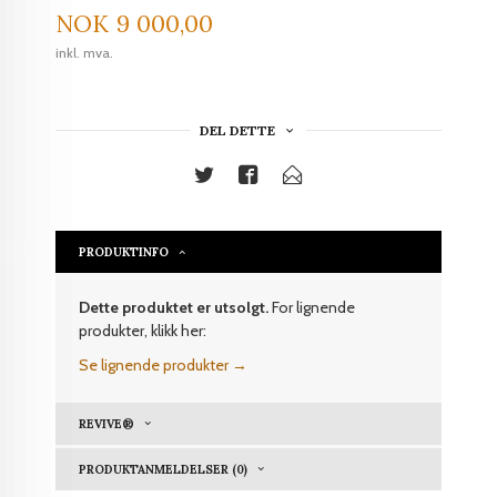
Pris
NOK
9 000,00
inkl. mva.
DEL DETTE
PRODUKTINFO
Dette produktet er utsolgt.
For lignende
produkter, klikk her:
Se lignende produkter →
REVIVE®
PRODUKTANMELDELSER (0)