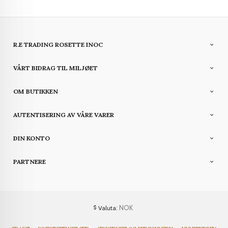
R.E TRADING ROSETTE INOC
VÅRT BIDRAG TIL MILJØET
OM BUTIKKEN
AUTENTISERING AV VÅRE VARER
DIN KONTO
PARTNERE
: NOK
Valuta