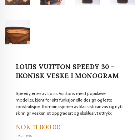
LOUIS VUITTON SPEEDY 30 –
IKONISK VESKE I MONOGRAM
Speedy er en av Louis Vuittons mest populære
modeller, kjent for sitt funksjonelle design og lette
konstruksjon. Kombinasjonen av klassisk canvas og nytt
skinn gir vesken et oppgradert og eksklusivt uttrykk.
Pris
NOK
11 800,00
inkl. mva.