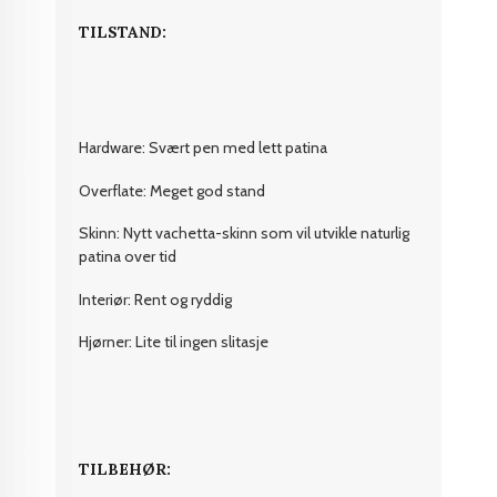
TILSTAND:
Hardware: Svært pen med lett patina
Overflate: Meget god stand
Skinn: Nytt vachetta-skinn som vil utvikle naturlig
patina over tid
Interiør: Rent og ryddig
Hjørner: Lite til ingen slitasje
TILBEHØR: