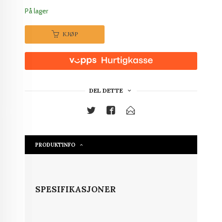
På lager
KJØP
DEL DETTE
PRODUKTINFO
SPESIFIKASJONER