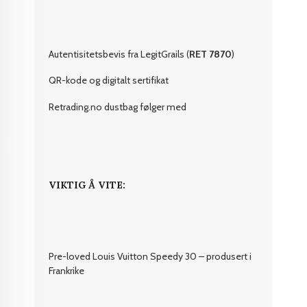
Autentisitetsbevis fra LegitGrails (
RET 7870
)
QR-kode og digitalt sertifikat
Retrading.no dustbag følger med
VIKTIG Å VITE:
Pre-loved Louis Vuitton Speedy 30 – produsert i
Frankrike