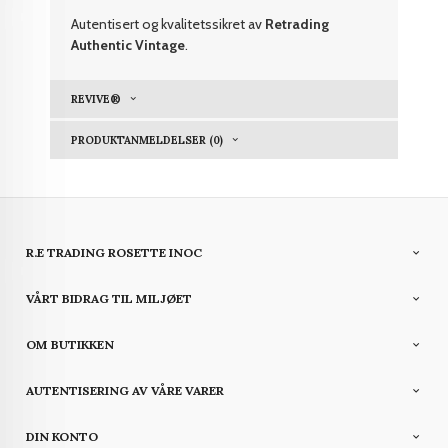
Autentisert og kvalitetssikret av
Retrading
Authentic Vintage
.
REVIVE®
PRODUKTANMELDELSER (0)
R.E TRADING ROSETTE INOC
VÅRT BIDRAG TIL MILJØET
OM BUTIKKEN
AUTENTISERING AV VÅRE VARER
DIN KONTO