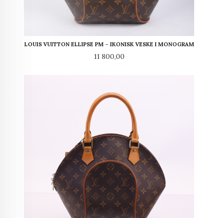
LOUIS VUITTON ELLIPSE PM – IKONISK VESKE I MONOGRAM
Pris
11 800,00