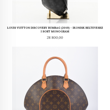
LOUIS VUITTON DISCOVERY BUMBAG (2019) – IKONISK BELTEVESKE
I SORT MONOGRAM
Pris
28 800,00