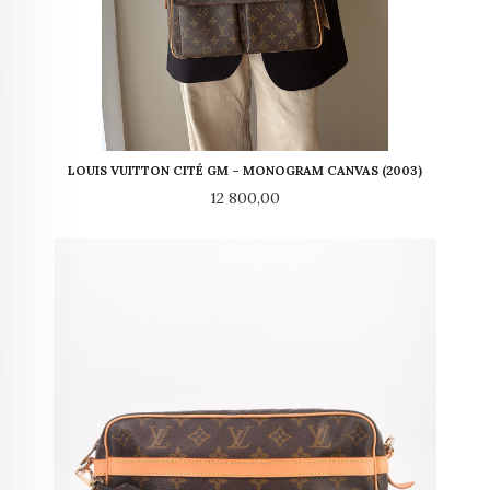
LOUIS VUITTON CITÉ GM – MONOGRAM CANVAS (2003)
Pris
12 800,00