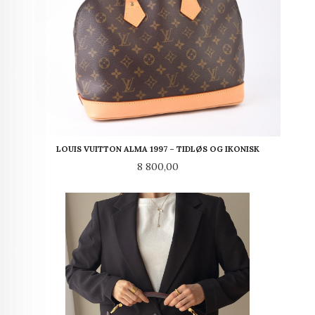
LOUIS VUITTON ALMA 1997 – TIDLØS OG IKONISK
Pris
8 800,00