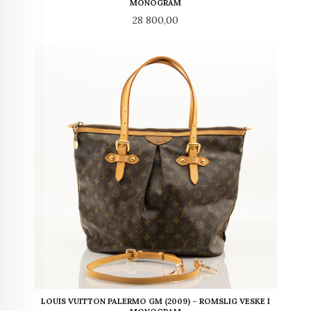
MONOGRAM
Pris
28 800,00
LOUIS VUITTON PALERMO GM (2009) – ROMSLIG VESKE I