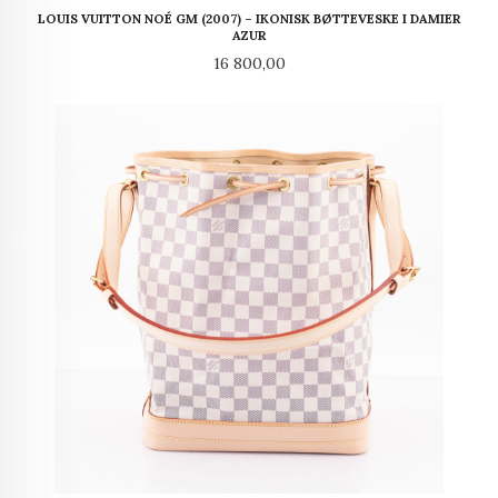
LOUIS VUITTON NOÉ GM (2007) – IKONISK BØTTEVESKE I DAMIER
AZUR
Pris
16 800,00