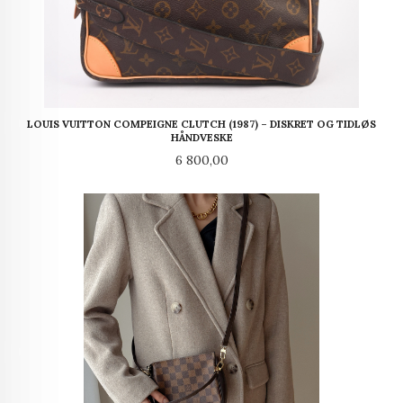
LOUIS VUITTON COMPEIGNE CLUTCH (1987) – DISKRET OG TIDLØS
HÅNDVESKE
Pris
6 800,00