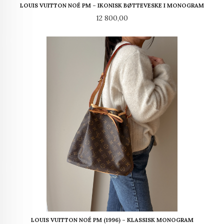
LOUIS VUITTON NOÉ PM – IKONISK BØTTEVESKE I MONOGRAM
Pris
12 800,00
LOUIS VUITTON NOÉ PM (1996) – KLASSISK MONOGRAM