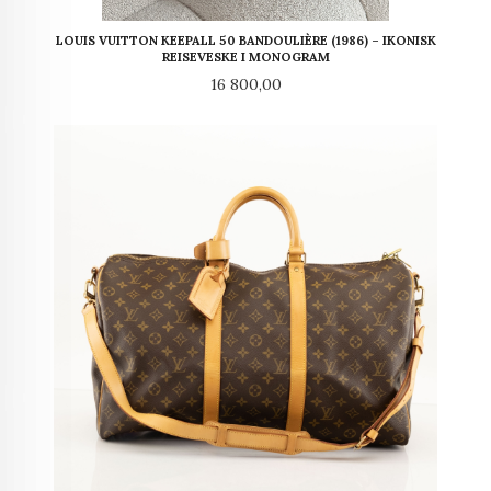
LOUIS VUITTON KEEPALL 50 BANDOULIÈRE (1986) – IKONISK
REISEVESKE I MONOGRAM
Pris
16 800,00