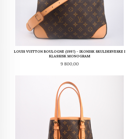
LOUIS VUITTON BOULOGNE (1997) – IKONISK SKULDERVESKE I
KLASSISK MONOGRAM
Pris
9 800,00