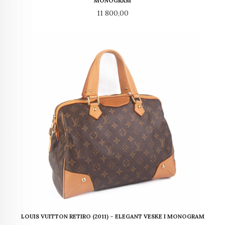
MONOGRAM
Pris
11 800,00
LOUIS VUITTON RETIRO (2011) – ELEGANT VESKE I MONOGRAM