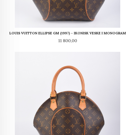
LOUIS VUITTON ELLIPSE GM (1997) – IKONISK VESKE I MONOGRAM
Pris
11 800,00