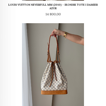
LOUIS VUITTON NEVERFULL MM (2010) – IKONISK TOTE I DAMIER
AZUR
Pris
14 800,00