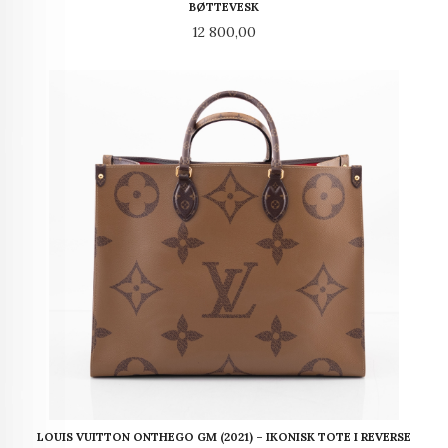
BØTTEVESK
Pris
12 800,00
LOUIS VUITTON ONTHEGO GM (2021) – IKONISK TOTE I REVERSE