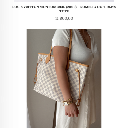
LOUIS VUITTON MONTORGUEIL (2009) – ROMSLIG OG TIDLØS
TOTE
Pris
11 800,00