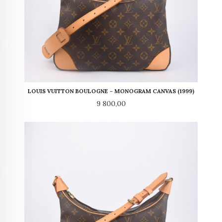
LOUIS VUITTON BOULOGNE – MONOGRAM CANVAS (1999)
Pris
9 800,00