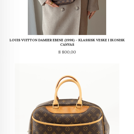
LOUIS VUITTON DAMIER EBENE (1998) – KLASSISK VESKE I IKONISK
CANVAS
Pris
8 800,00