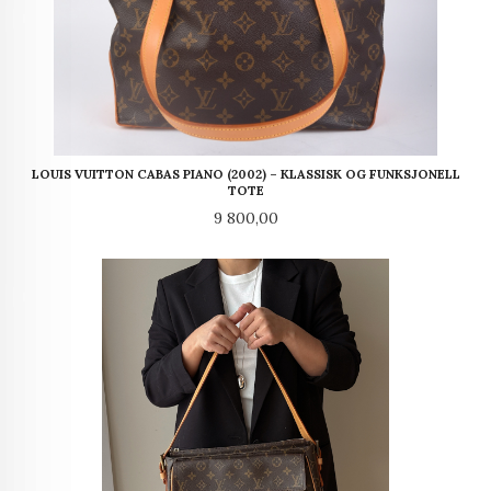
LOUIS VUITTON CABAS PIANO (2002) – KLASSISK OG FUNKSJONELL
TOTE
Pris
9 800,00