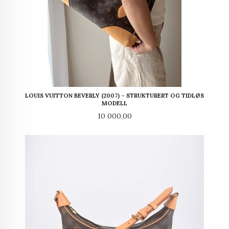
LOUIS VUITTON BEVERLY (2007) – STRUKTURERT OG TIDLØS
MODELL
Pris
10 000,00