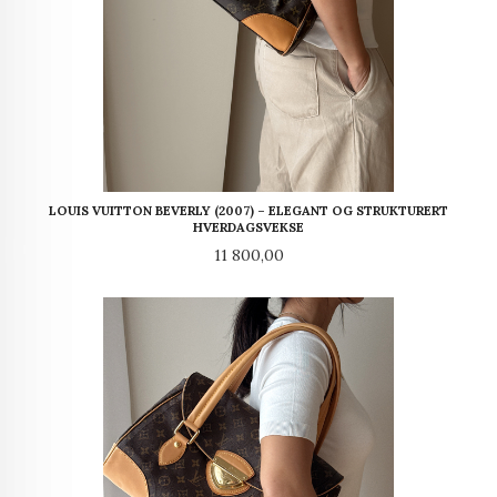
LOUIS VUITTON BEVERLY (2007) – ELEGANT OG STRUKTURERT
HVERDAGSVEKSE
Pris
11 800,00