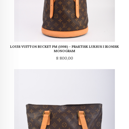
LOUIS VUITTON BUCKET PM (1998) – PRAKTISK LUKSUS I IKONISK
MONOGRAM
Pris
8 800,00