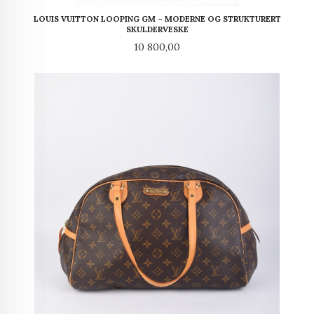
LOUIS VUITTON LOOPING GM – MODERNE OG STRUKTURERT
SKULDERVESKE
Pris
10 800,00