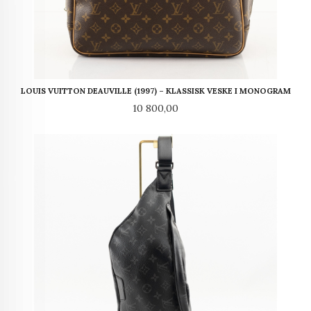
LOUIS VUITTON DEAUVILLE (1997) – KLASSISK VESKE I MONOGRAM
Pris
10 800,00