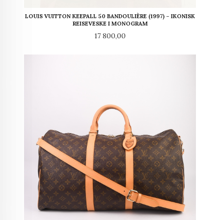
LOUIS VUITTON KEEPALL 50 BANDOULIÈRE (1997) – IKONISK
REISEVESKE I MONOGRAM
Pris
17 800,00