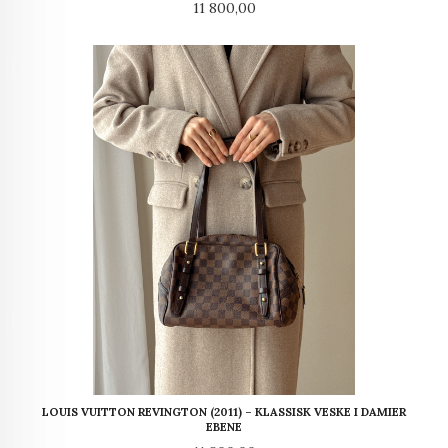
Pris
11 800,00
LOUIS VUITTON REVINGTON (2011) – KLASSISK VESKE I DAMIER
EBENE