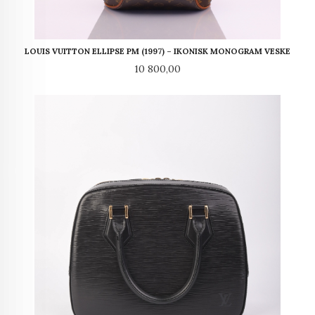
LOUIS VUITTON ELLIPSE PM (1997) – IKONISK MONOGRAM VESKE
Pris
10 800,00