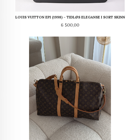
LOUIS VUITTON EPI (1998) – TIDLØS ELEGANSE I SORT SKINN
Pris
6 500,00