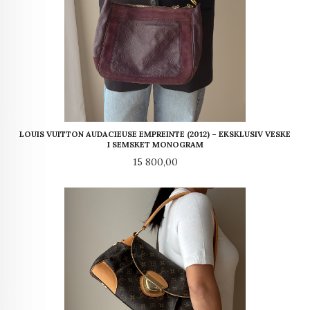
LOUIS VUITTON AUDACIEUSE EMPREINTE (2012) – EKSKLUSIV VESKE
I SEMSKET MONOGRAM
Pris
15 800,00