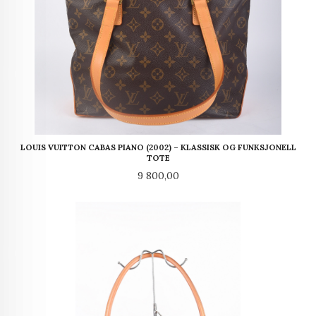
LOUIS VUITTON CABAS PIANO (2002) – KLASSISK OG FUNKSJONELL
TOTE
Pris
9 800,00