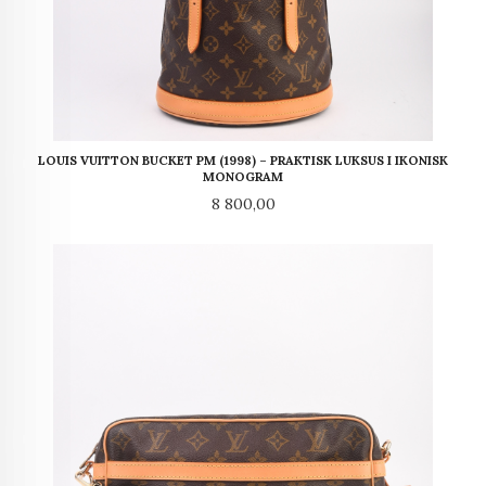
LOUIS VUITTON BUCKET PM (1998) – PRAKTISK LUKSUS I IKONISK
MONOGRAM
Pris
8 800,00