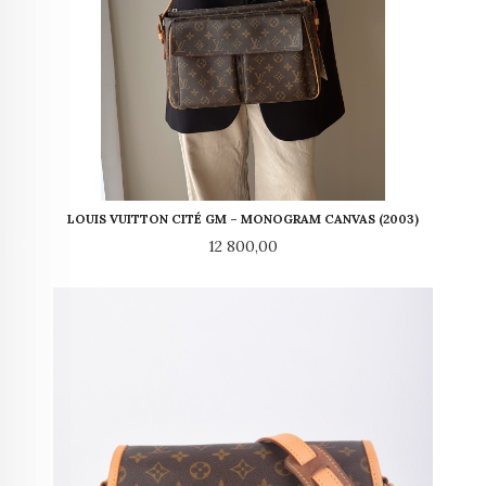
LOUIS VUITTON CITÉ GM – MONOGRAM CANVAS (2003)
Pris
12 800,00