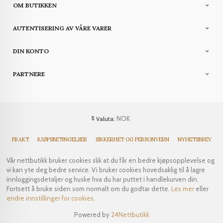
OM BUTIKKEN
AUTENTISERING AV VÅRE VARER
DIN KONTO
PARTNERE
: NOK
Valuta
FRAKT
KJØPSBETINGELSER
SIKKERHET OG PERSONVERN
NYHETSBREV
Vår nettbutikk bruker cookies slik at du får en bedre kjøpsopplevelse og
vi kan yte deg bedre service. Vi bruker cookies hovedsaklig til å lagre
innloggingsdetaljer og huske hva du har puttet i handlekurven din.
Fortsett å bruke siden som normalt om du godtar dette.
Les mer
eller
endre innstillinger for cookies.
Powered by
24Nettbutikk