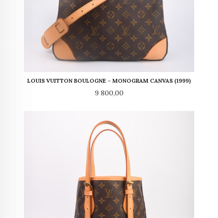
LOUIS VUITTON BOULOGNE – MONOGRAM CANVAS (1999)
Pris
9 800,00