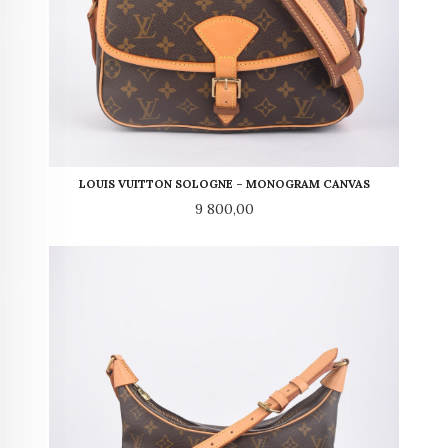
LOUIS VUITTON SOLOGNE – MONOGRAM CANVAS
Pris
9 800,00