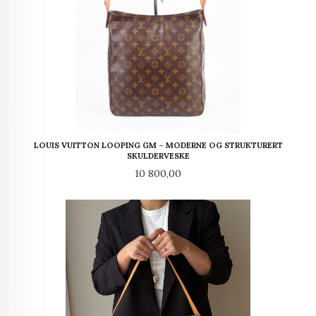
LOUIS VUITTON LOOPING GM – MODERNE OG STRUKTURERT
SKULDERVESKE
Pris
10 800,00