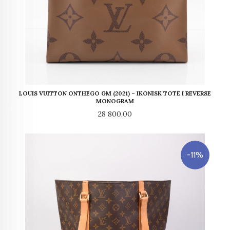
LOUIS VUITTON ONTHEGO GM (2021) – IKONISK TOTE I REVERSE
MONOGRAM
Pris
28 800,00
-11%