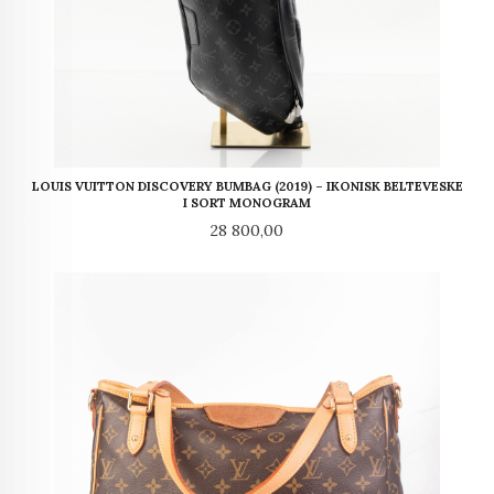
LOUIS VUITTON DISCOVERY BUMBAG (2019) – IKONISK BELTEVESKE
I SORT MONOGRAM
Pris
28 800,00