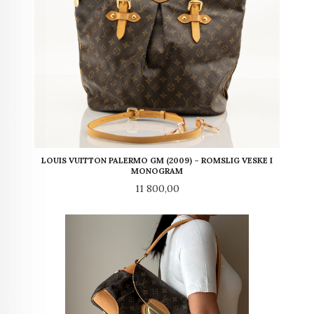
LOUIS VUITTON PALERMO GM (2009) – ROMSLIG VESKE I
MONOGRAM
Pris
11 800,00