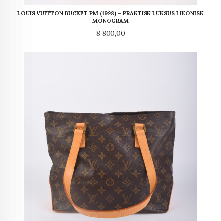
LOUIS VUITTON BUCKET PM (1998) – PRAKTISK LUKSUS I IKONISK
MONOGRAM
Pris
8 800,00