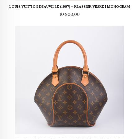
LOUIS VUITTON DEAUVILLE (1997) – KLASSISK VESKE I MONOGRAM
Pris
10 800,00