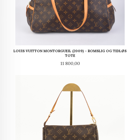
LOUIS VUITTON MONTORGUEIL (2009) – ROMSLIG OG TIDLØS
TOTE
Pris
11 800,00