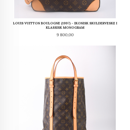
LOUIS VUITTON BOULOGNE (1997) – IKONISK SKULDERVESKE I
KLASSISK MONOGRAM
Pris
9 800,00