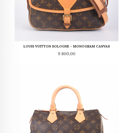
LOUIS VUITTON SOLOGNE – MONOGRAM CANVAS
Pris
9 800,00