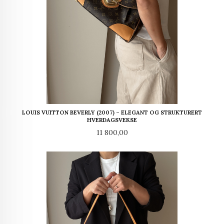
LOUIS VUITTON BEVERLY (2007) – ELEGANT OG STRUKTURERT
HVERDAGSVEKSE
Pris
11 800,00