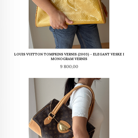
LOUIS VUITTON TOMPKINS VERNIS (2003) – ELEGANT VESKE I
MONOGRAM VERNIS
Pris
9 800,00