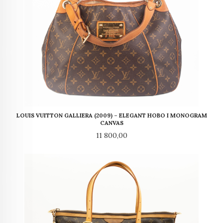
LOUIS VUITTON GALLIERA (2009) – ELEGANT HOBO I MONOGRAM
CANVAS
Pris
11 800,00