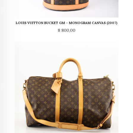
LOUIS VUITTON BUCKET GM – MONOGRAM CANVAS (2007)
Pris
8 800,00