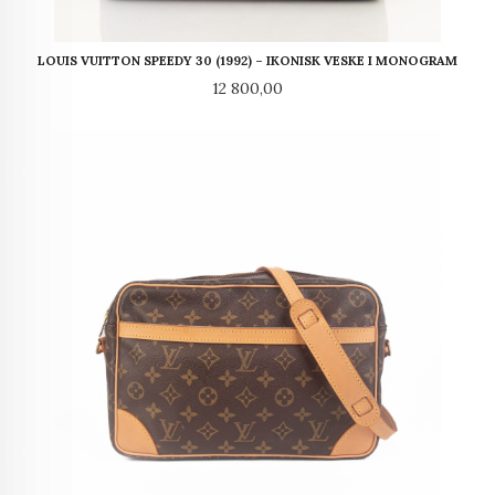
LOUIS VUITTON SPEEDY 30 (1992) – IKONISK VESKE I MONOGRAM
Pris
12 800,00