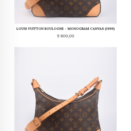
LOUIS VUITTON BOULOGNE – MONOGRAM CANVAS (1999)
Pris
9 800,00