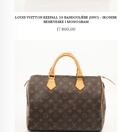
LOUIS VUITTON KEEPALL 50 BANDOULIÈRE (1997) – IKONISK
REISEVESKE I MONOGRAM
Pris
17 800,00