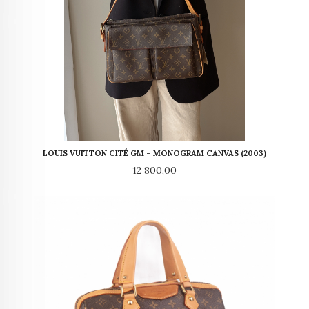
LOUIS VUITTON CITÉ GM – MONOGRAM CANVAS (2003)
Pris
12 800,00