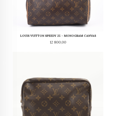
LOUIS VUITTON SPEEDY 25 – MONOGRAM CANVAS
Pris
12 800,00