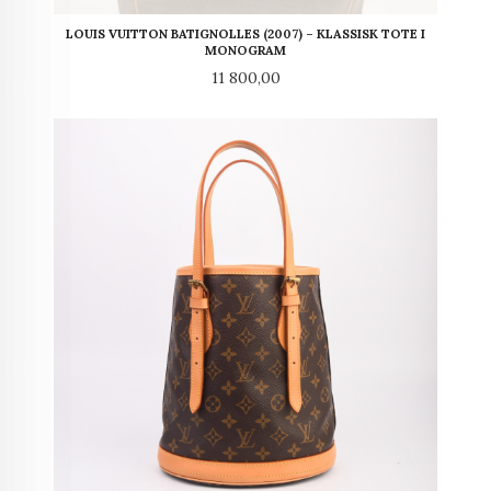
LOUIS VUITTON BATIGNOLLES (2007) – KLASSISK TOTE I
MONOGRAM
Pris
11 800,00