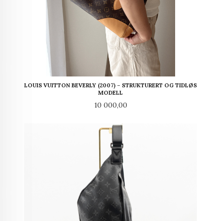
LOUIS VUITTON BEVERLY (2007) – STRUKTURERT OG TIDLØS
MODELL
Pris
10 000,00