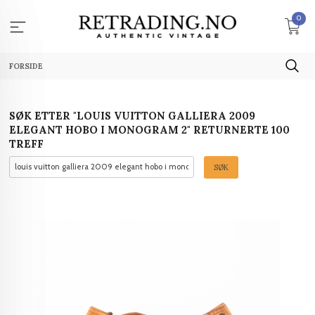
Gå
0
til
innholdet
FORSIDE
SØK ETTER "LOUIS VUITTON GALLIERA 2009
ELEGANT HOBO I MONOGRAM 2" RETURNERTE 100
TREFF