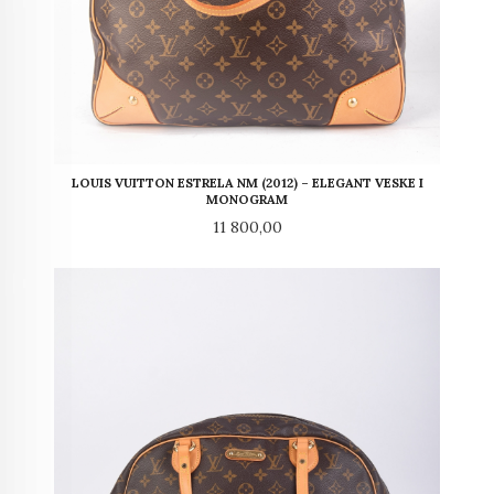
LOUIS VUITTON ESTRELA NM (2012) – ELEGANT VESKE I
MONOGRAM
Pris
11 800,00