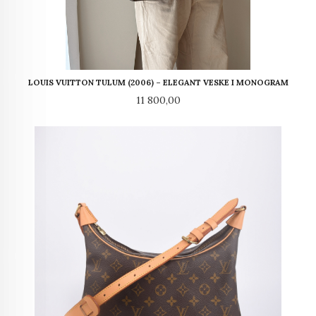
LOUIS VUITTON TULUM (2006) – ELEGANT VESKE I MONOGRAM
Pris
11 800,00