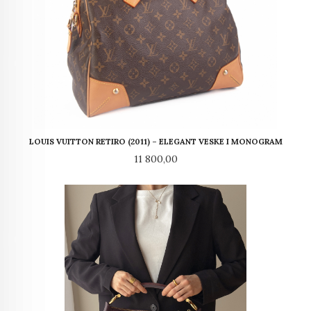
LOUIS VUITTON RETIRO (2011) – ELEGANT VESKE I MONOGRAM
Pris
11 800,00