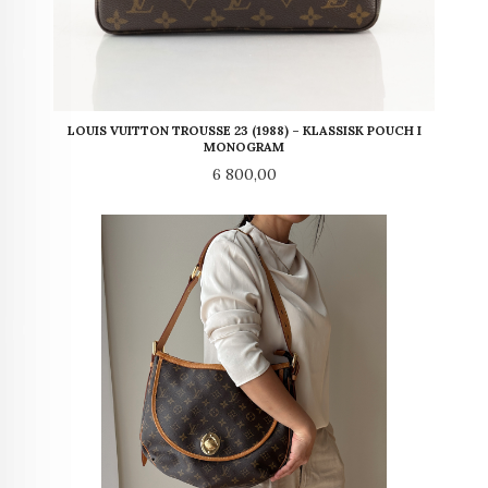
LOUIS VUITTON TROUSSE 23 (1988) – KLASSISK POUCH I
MONOGRAM
Pris
6 800,00