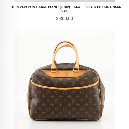
LOUIS VUITTON CABAS PIANO (2002) – KLASSISK OG FUNKSJONELL
TOTE
Pris
9 800,00