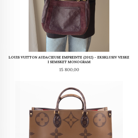
LOUIS VUITTON AUDACIEUSE EMPREINTE (2012) – EKSKLUSIV VESKE
I SEMSKET MONOGRAM
Pris
15 800,00