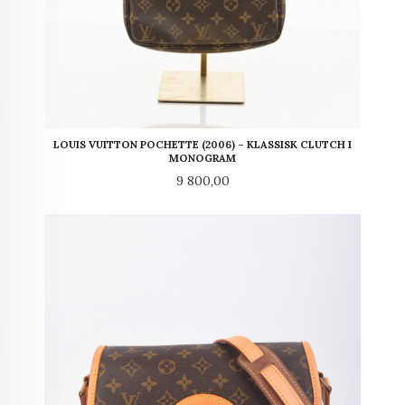
LOUIS VUITTON POCHETTE (2006) – KLASSISK CLUTCH I
MONOGRAM
Pris
9 800,00