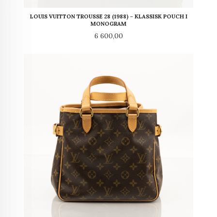
LOUIS VUITTON TROUSSE 28 (1988) – KLASSISK POUCH I
MONOGRAM
Pris
6 600,00