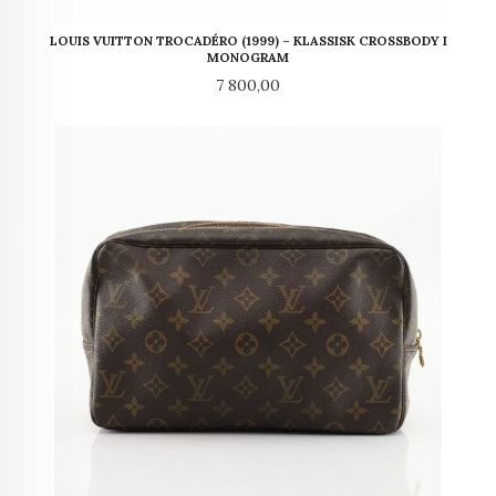
LOUIS VUITTON TROCADÉRO (1999) – KLASSISK CROSSBODY I
MONOGRAM
Pris
7 800,00