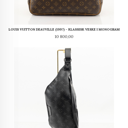
LOUIS VUITTON DEAUVILLE (1997) – KLASSISK VESKE I MONOGRAM
Pris
10 800,00