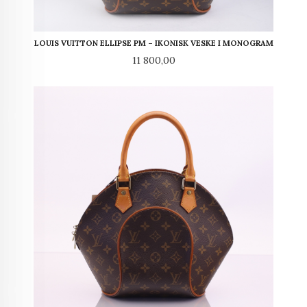
LOUIS VUITTON ELLIPSE PM – IKONISK VESKE I MONOGRAM
Pris
11 800,00