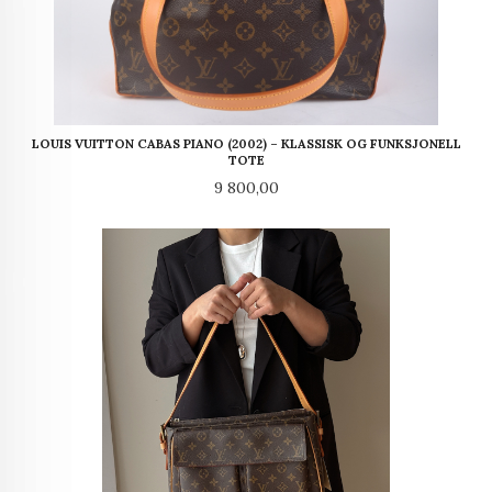
LOUIS VUITTON CABAS PIANO (2002) – KLASSISK OG FUNKSJONELL
TOTE
Pris
9 800,00