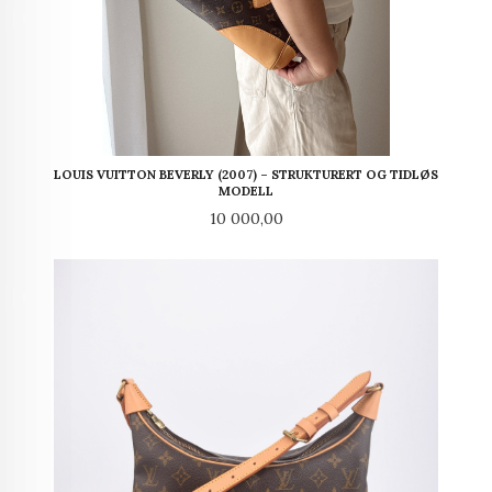
LOUIS VUITTON BEVERLY (2007) – STRUKTURERT OG TIDLØS
MODELL
Pris
10 000,00