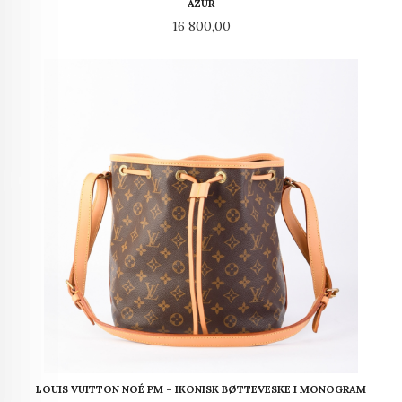
AZUR
Pris
16 800,00
LOUIS VUITTON NOÉ PM – IKONISK BØTTEVESKE I MONOGRAM