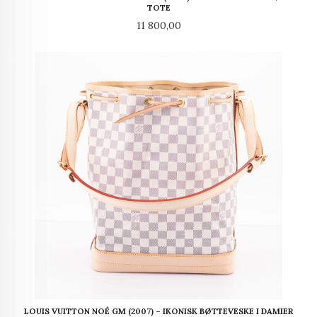
TOTE
Pris
11 800,00
LOUIS VUITTON NOÉ GM (2007) – IKONISK BØTTEVESKE I DAMIER