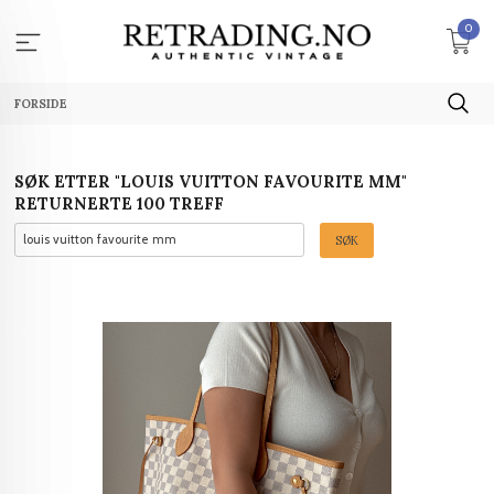
Gå
0
til
innholdet
FORSIDE
SØK ETTER "LOUIS VUITTON FAVOURITE MM"
RETURNERTE 100 TREFF