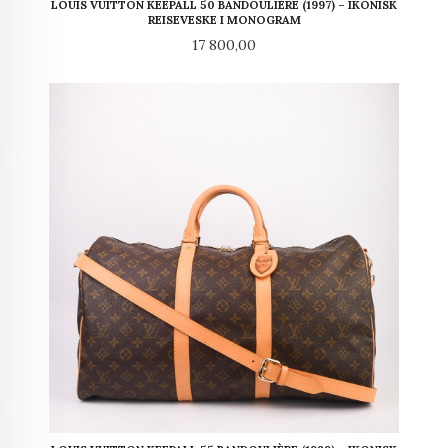
LOUIS VUITTON KEEPALL 50 BANDOULIÈRE (1997) – IKONISK
REISEVESKE I MONOGRAM
Pris
17 800,00