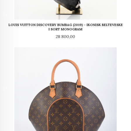
LOUIS VUITTON DISCOVERY BUMBAG (2019) – IKONISK BELTEVESKE
I SORT MONOGRAM
Pris
28 800,00