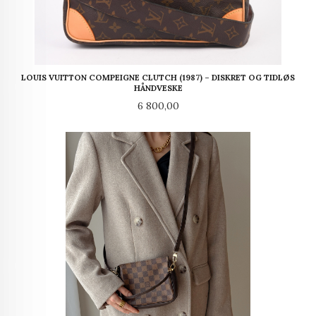
LOUIS VUITTON COMPEIGNE CLUTCH (1987) – DISKRET OG TIDLØS
HÅNDVESKE
Pris
6 800,00