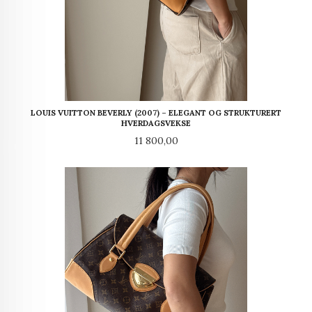
LOUIS VUITTON BEVERLY (2007) – ELEGANT OG STRUKTURERT
HVERDAGSVEKSE
Pris
11 800,00