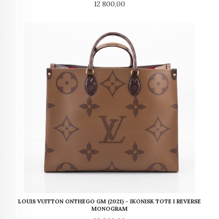
Pris
12 800,00
LOUIS VUITTON ONTHEGO GM (2021) – IKONISK TOTE I REVERSE
MONOGRAM