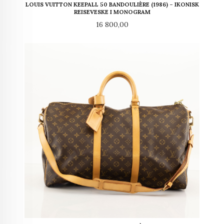
LOUIS VUITTON KEEPALL 50 BANDOULIÈRE (1986) – IKONISK
REISEVESKE I MONOGRAM
Pris
16 800,00