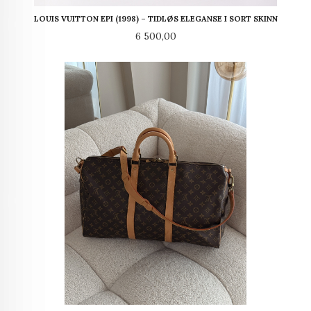
LOUIS VUITTON EPI (1998) – TIDLØS ELEGANSE I SORT SKINN
Pris
6 500,00