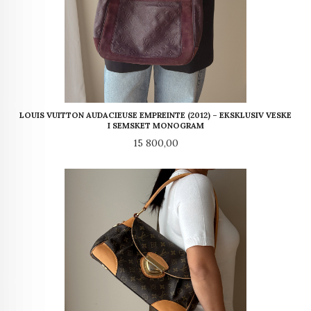
LOUIS VUITTON AUDACIEUSE EMPREINTE (2012) – EKSKLUSIV VESKE
I SEMSKET MONOGRAM
Pris
15 800,00