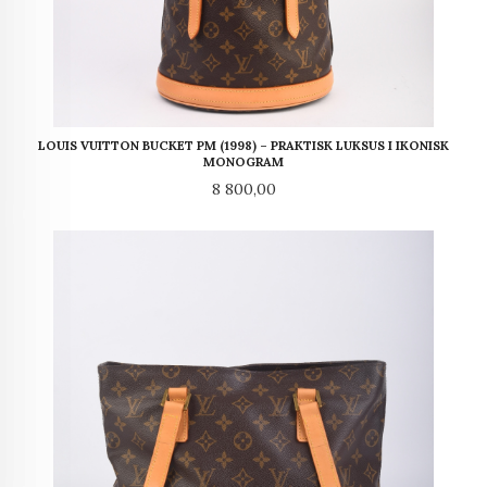
LOUIS VUITTON BUCKET PM (1998) – PRAKTISK LUKSUS I IKONISK
MONOGRAM
Pris
8 800,00