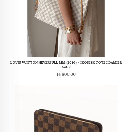
LOUIS VUITTON NEVERFULL MM (2010) – IKONISK TOTE I DAMIER
AZUR
Pris
14 800,00