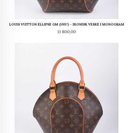
LOUIS VUITTON ELLIPSE GM (1997) – IKONISK VESKE I MONOGRAM
Pris
11 800,00