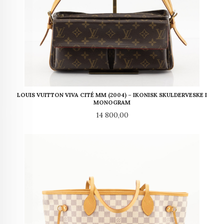
LOUIS VUITTON VIVA CITÉ MM (2004) – IKONISK SKULDERVESKE I
MONOGRAM
Pris
14 800,00