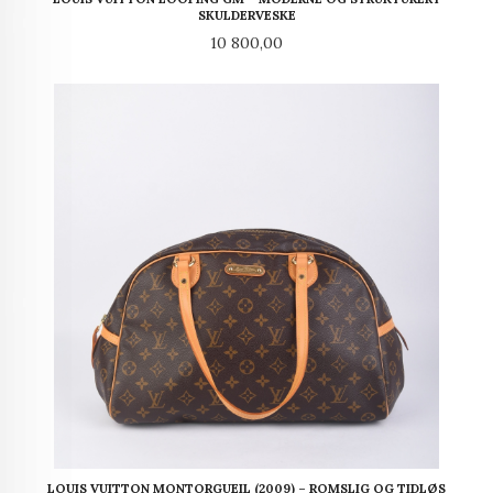
SKULDERVESKE
Pris
10 800,00
LOUIS VUITTON MONTORGUEIL (2009) – ROMSLIG OG TIDLØS