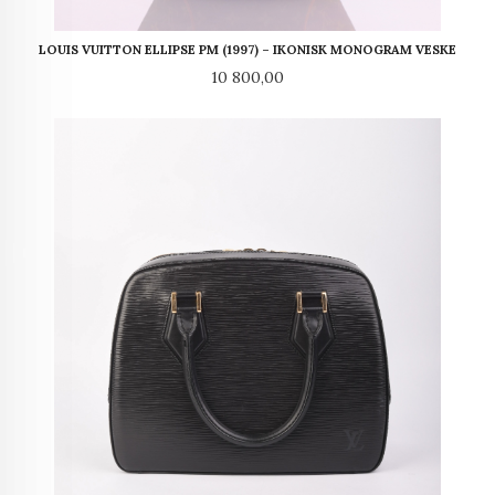
LOUIS VUITTON ELLIPSE PM (1997) – IKONISK MONOGRAM VESKE
Pris
10 800,00