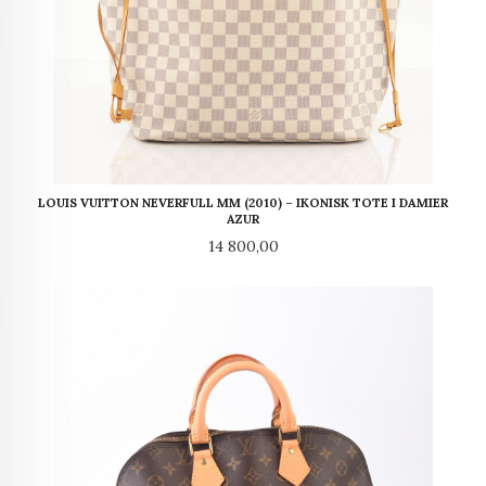
LOUIS VUITTON NEVERFULL MM (2010) – IKONISK TOTE I DAMIER
AZUR
Pris
14 800,00