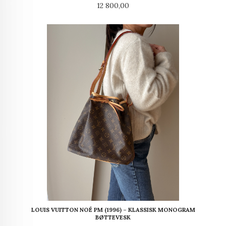
Pris
12 800,00
LOUIS VUITTON NOÉ PM (1996) – KLASSISK MONOGRAM
BØTTEVESK