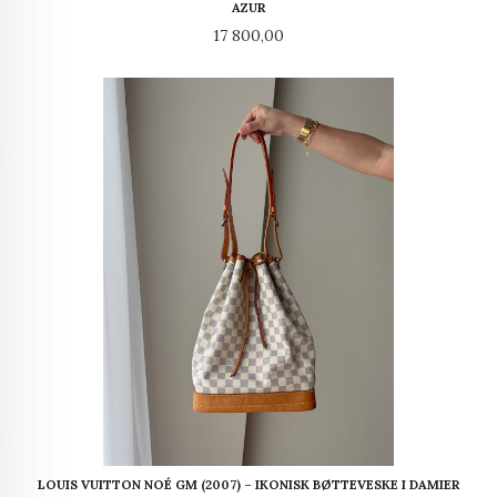
AZUR
Pris
17 800,00
LOUIS VUITTON NOÉ GM (2007) – IKONISK BØTTEVESKE I DAMIER