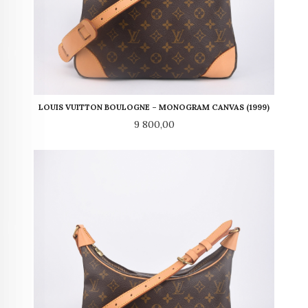
LOUIS VUITTON BOULOGNE – MONOGRAM CANVAS (1999)
Pris
9 800,00