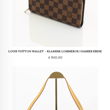
LOUIS VUITTON WALLET – KLASSISK LOMMEBOK I DAMIER EBENE
Pris
4 900,00