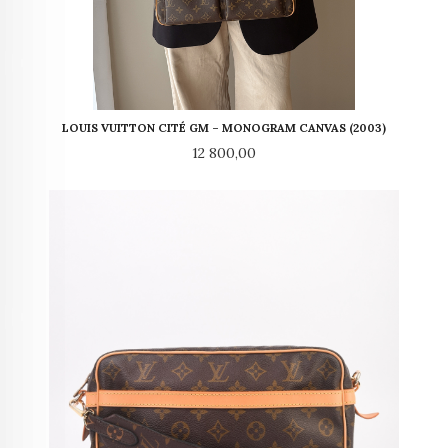
LOUIS VUITTON CITÉ GM – MONOGRAM CANVAS (2003)
Pris
12 800,00