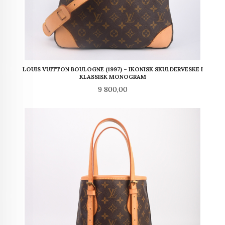
LOUIS VUITTON BOULOGNE (1997) – IKONISK SKULDERVESKE I
KLASSISK MONOGRAM
Pris
9 800,00