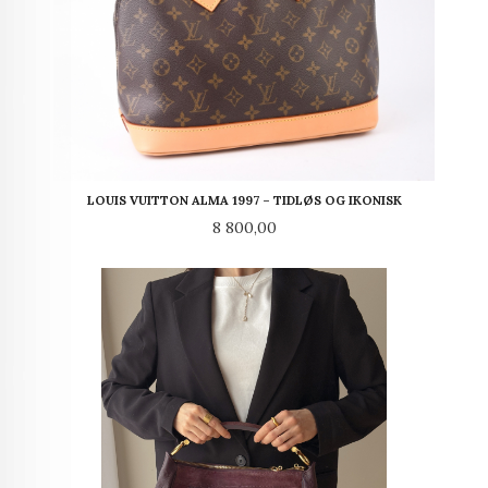
LOUIS VUITTON ALMA 1997 – TIDLØS OG IKONISK
Pris
8 800,00