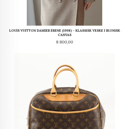
LOUIS VUITTON DAMIER EBENE (1998) – KLASSISK VESKE I IKONISK
CANVAS
Pris
8 800,00