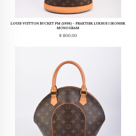
LOUIS VUITTON BUCKET PM (1998) – PRAKTISK LUKSUS I IKONISK
MONOGRAM
Pris
8 800,00