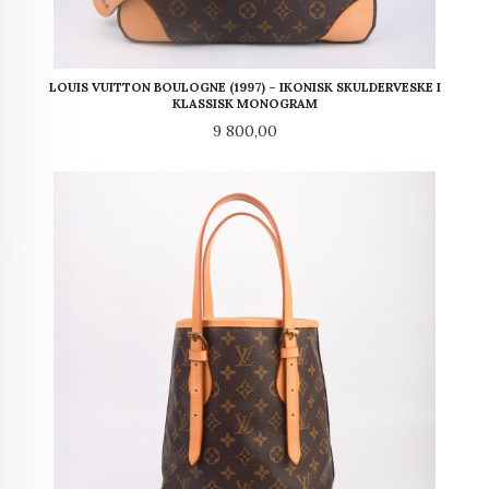
LOUIS VUITTON BOULOGNE (1997) – IKONISK SKULDERVESKE I
KLASSISK MONOGRAM
Pris
9 800,00