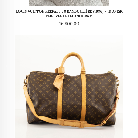
LOUIS VUITTON KEEPALL 50 BANDOULIÈRE (1986) – IKONISK
REISEVESKE I MONOGRAM
Pris
16 800,00