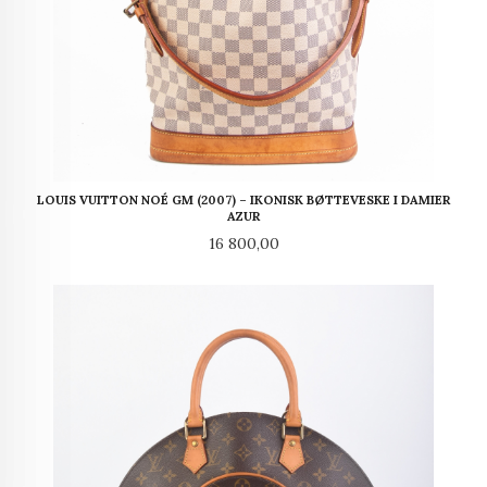
LOUIS VUITTON NOÉ GM (2007) – IKONISK BØTTEVESKE I DAMIER
AZUR
Pris
16 800,00