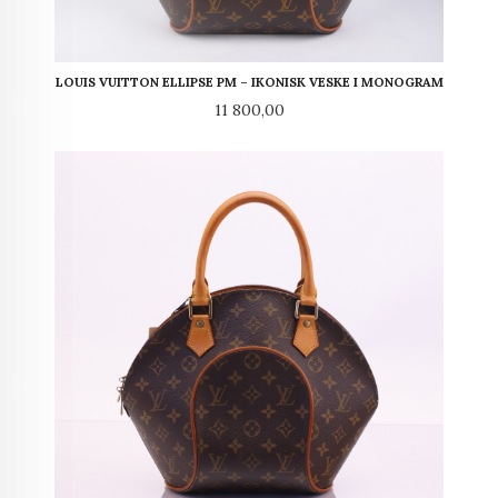
LOUIS VUITTON ELLIPSE PM – IKONISK VESKE I MONOGRAM
Pris
11 800,00