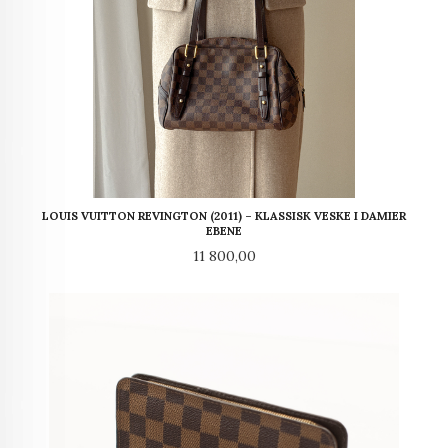
LOUIS VUITTON REVINGTON (2011) – KLASSISK VESKE I DAMIER
EBENE
Pris
11 800,00