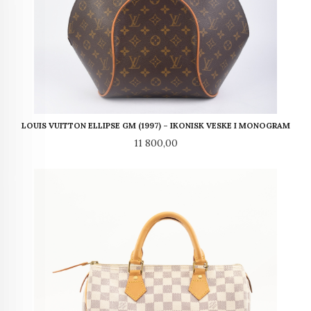
LOUIS VUITTON ELLIPSE GM (1997) – IKONISK VESKE I MONOGRAM
Pris
11 800,00