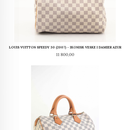
LOUIS VUITTON SPEEDY 30 (2007) – IKONISK VESKE I DAMIER AZUR
Pris
11 800,00