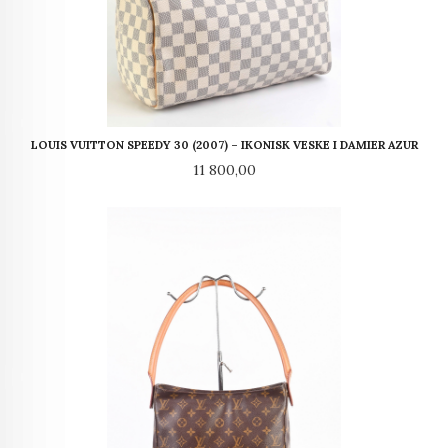
LOUIS VUITTON SPEEDY 30 (2007) – IKONISK VESKE I DAMIER AZUR
Pris
11 800,00