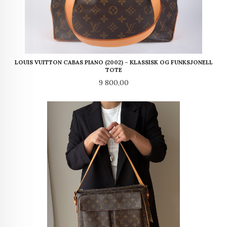
LOUIS VUITTON CABAS PIANO (2002) – KLASSISK OG FUNKSJONELL
TOTE
Pris
9 800,00