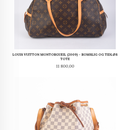
LOUIS VUITTON MONTORGUEIL (2009) – ROMSLIG OG TIDLØS
TOTE
Pris
11 800,00