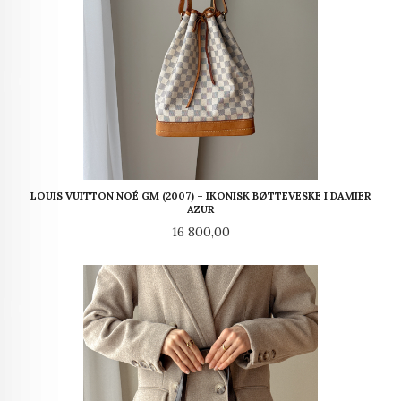
LOUIS VUITTON NOÉ GM (2007) – IKONISK BØTTEVESKE I DAMIER
AZUR
Pris
16 800,00