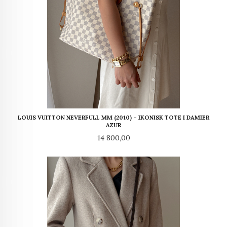
LOUIS VUITTON NEVERFULL MM (2010) – IKONISK TOTE I DAMIER
AZUR
Pris
14 800,00