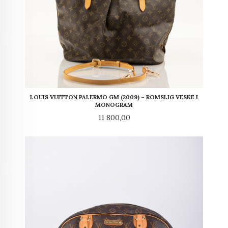
LOUIS VUITTON PALERMO GM (2009) – ROMSLIG VESKE I
MONOGRAM
Pris
11 800,00