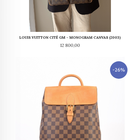
LOUIS VUITTON CITÉ GM – MONOGRAM CANVAS (2003)
Pris
12 800,00
-26%