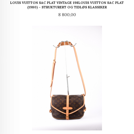
LOUIS VUITTON SAC PLAT VINTAGE 198LOUIS VUITTON SAC PLAT
(1980) – STRUKTURERT OG TIDLØS KLASSIKER
Pris
8 800,00