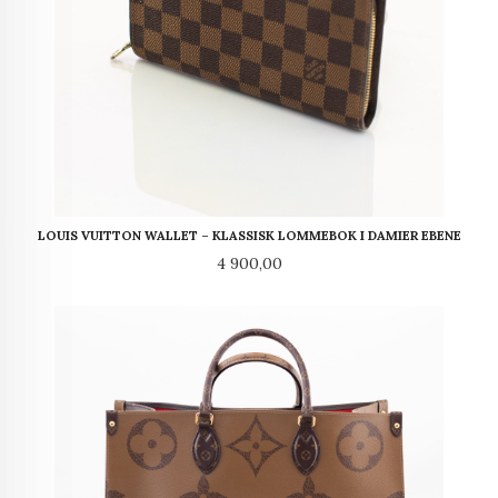
LOUIS VUITTON WALLET – KLASSISK LOMMEBOK I DAMIER EBENE
Pris
4 900,00