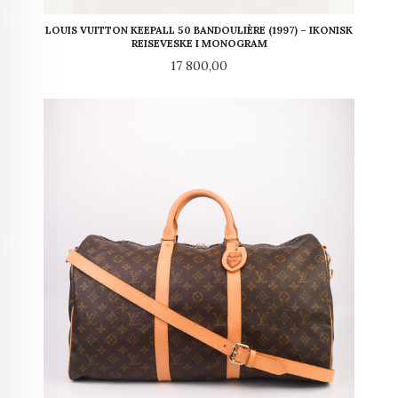
LOUIS VUITTON KEEPALL 50 BANDOULIÈRE (1997) – IKONISK
REISEVESKE I MONOGRAM
Pris
17 800,00