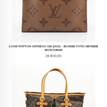
LOUIS VUITTON ONTHEGO GM (2021) – IKONISK TOTE I REVERSE
MONOGRAM
Pris
28 800,00