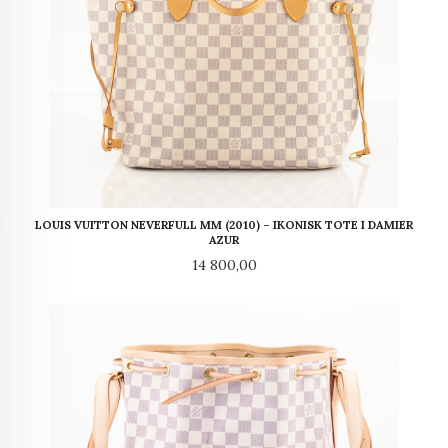
LOUIS VUITTON NEVERFULL MM (2010) – IKONISK TOTE I DAMIER
AZUR
Pris
14 800,00