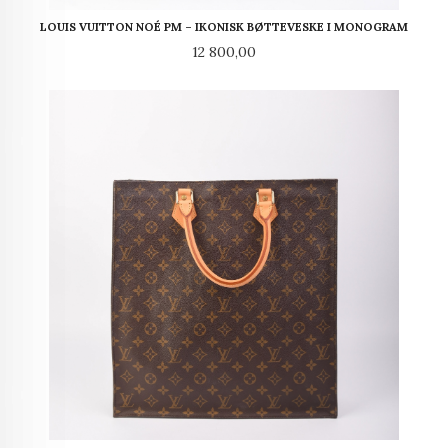
LOUIS VUITTON NOÉ PM – IKONISK BØTTEVESKE I MONOGRAM
Pris
12 800,00