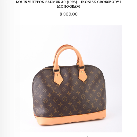
LOUIS VUITTON SAUMUR 30 (1993) – IKONISK CROSSBODY I
MONOGRAM
Pris
8 800,00