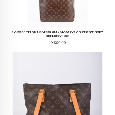
LOUIS VUITTON LOOPING GM – MODERNE OG STRUKTURERT
SKULDERVESKE
Pris
10 800,00