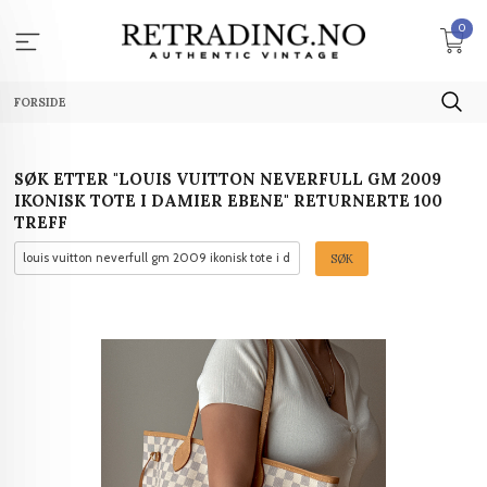
Gå
0
til
innholdet
FORSIDE
SØK ETTER "LOUIS VUITTON NEVERFULL GM 2009
IKONISK TOTE I DAMIER EBENE" RETURNERTE 100
TREFF