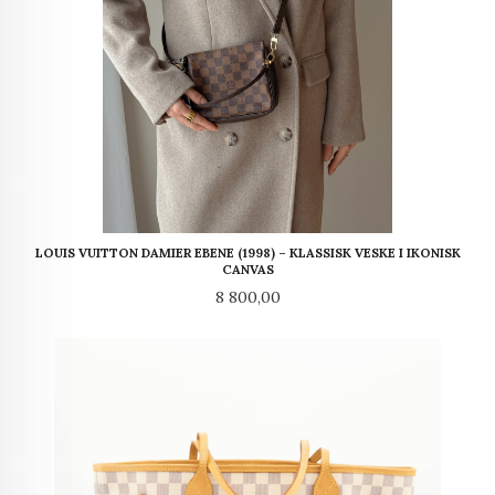
LOUIS VUITTON DAMIER EBENE (1998) – KLASSISK VESKE I IKONISK
CANVAS
Pris
8 800,00