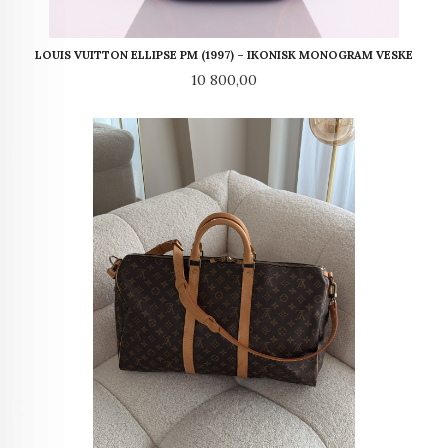
LOUIS VUITTON ELLIPSE PM (1997) – IKONISK MONOGRAM VESKE
Pris
10 800,00